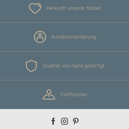
Herkunft unserer Möbel
Kundenorientierung
Qualität von Hand gefertigt
Stoffmuster
Our
Our
Our
facebook
instagram
pinterest