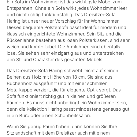
Ein Sofa im Wohnzimmer ist das wichtigste Möbel zum
Entspannen. Ohne ein Sofa wirkt jedes Wohnzimmer leer
und nicht richtig funktionsfähig. Das Dreisitzer-Sofa
Haring ist unser neuer Vorschlag für Ihr Wohnzimmer.
Dieses bequeme Polstersofa passt ideal für modern und
klassisch eingerichtete Wohnzimmer. Sein Sitz und die
Rückenlehne bestehen aus losen Polsterkissen, sind sehr
weich und komfortabel. Die Armlehnen sind ebenfalls
lose. Sie sehen sehr einzigartig aus und unterstreichen
den Stil und Charakter des gesamten Möbels.
Das Dreisitzer-Sofa Haring schwebt leicht auf seinen
Beinen aus Holz mit Höhe von 18 cm. Sie sind aus
Buchenholz ausgeführt und mit einer schmalen
Metallkappe verziert, die für elegante Optik sorgt. Das
Sofa funktioniert richtig gut in kleinen und größeren
Räumen. Es muss nicht unbedingt ein Wohnzimmer sein,
denn die Kollektion Haring passt mindestens genauso gut
in ein Büro oder einen Schönheitssalon.
Wenn Sie genug Raum haben, dann können Sie Ihre
Sitzlandschaft mit dem Dreisitzer auch mit einem