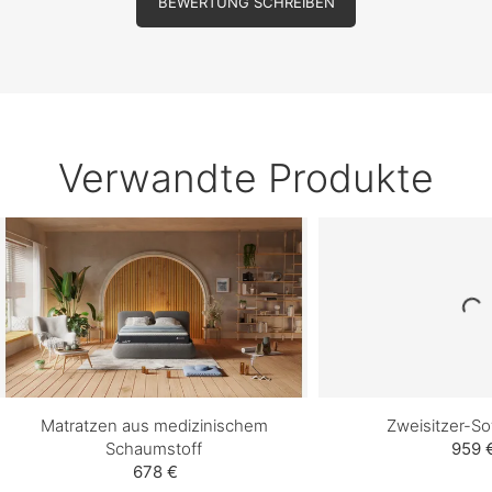
BEWERTUNG SCHREIBEN
Verwandte Produkte
Matratzen aus medizinischem
Zweisitzer-So
Schaumstoff
959 
678 €