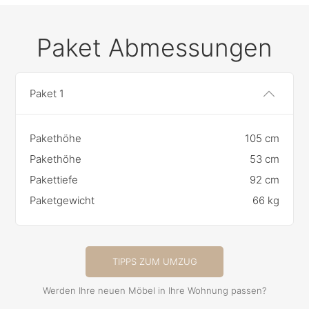
Paket Abmessungen
Paket 1
Pakethöhe
105 cm
Pakethöhe
53 cm
Pakettiefe
92 cm
Paketgewicht
66 kg
TIPPS ZUM UMZUG
Werden Ihre neuen Möbel in Ihre Wohnung passen?