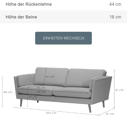
Höhe der Rückenlehne
44 cm
Höhe der Beine
18 cm
EINHEITEN WECHSELN