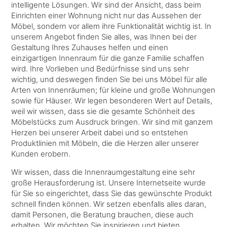
intelligente Lösungen. Wir sind der Ansicht, dass beim
Einrichten einer Wohnung nicht nur das Aussehen der
Möbel, sondern vor allem ihre Funktionalität wichtig ist. In
unserem Angebot finden Sie alles, was Ihnen bei der
Gestaltung Ihres Zuhauses helfen und einen
einzigartigen Innenraum für die ganze Familie schaffen
wird. Ihre Vorlieben und Bedürfnisse sind uns sehr
wichtig, und deswegen finden Sie bei uns Möbel für alle
Arten von Innenräumen; für kleine und große Wohnungen
sowie für Häuser. Wir legen besonderen Wert auf Details,
weil wir wissen, dass sie die gesamte Schönheit des
Möbelstücks zum Ausdruck bringen. Wir sind mit ganzem
Herzen bei unserer Arbeit dabei und so entstehen
Produktlinien mit Möbeln, die die Herzen aller unserer
Kunden erobern.
Wir wissen, dass die Innenraumgestaltung eine sehr
große Herausforderung ist. Unsere Internetseite wurde
für Sie so eingerichtet, dass Sie das gewünschte Produkt
schnell finden können. Wir setzen ebenfalls alles daran,
damit Personen, die Beratung brauchen, diese auch
erhalten. Wir möchten Sie inspirieren und bieten