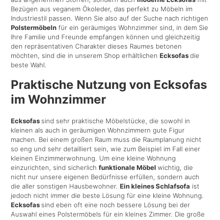
Bezügen aus veganem Ökoleder, das perfekt zu Möbeln im
Industriestil passen. Wenn Sie also auf der Suche nach richtigen
Polstermöbeln
für ein geräumiges Wohnzimmer sind, in dem Sie
Ihre Familie und Freunde empfangen können und gleichzeitig
den repräsentativen Charakter dieses Raumes betonen
möchten, sind die in unserem Shop erhältlichen
Ecksofas
die
beste Wahl.
Praktische Nutzung von Ecksofas
im Wohnzimmer
Ecksofas
sind sehr praktische Möbelstücke, die sowohl in
kleinen als auch in geräumigen Wohnzimmern gute Figur
machen. Bei einem großen Raum muss die Raumplanung nicht
so eng und sehr detailliert sein, wie zum Beispiel im Fall einer
kleinen Einzimmerwohnung. Um eine kleine Wohnung
einzurichten, sind sicherlich
funktionale Möbel
wichtig, die
nicht nur unsere eigenen Bedürfnisse erfüllen, sondern auch
die aller sonstigen Hausbewohner.
Ein kleines Schlafsofa
ist
jedoch nicht immer die beste Lösung für eine kleine Wohnung.
Ecksofas
sind eben oft eine noch bessere Lösung bei der
Auswahl eines Polstermöbels für ein kleines Zimmer. Die große