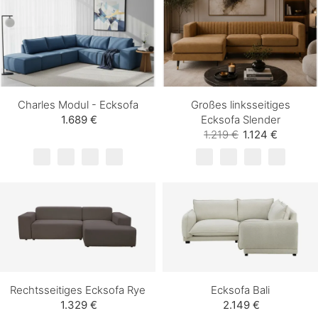
Charles Modul - Ecksofa
Großes linksseitiges
1.689 €
Ecksofa Slender
1.219 €
1.124 €
Rechtsseitiges Ecksofa Rye
Ecksofa Bali
1.329 €
2.149 €