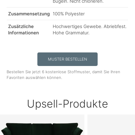
bügeln. Nicht chlorieren.
Zusammensetzung
100% Polyester
Zusätzliche
Hochwertiges Gewebe. Abriebfest.
Informationen
Hohe Grammatur.
MUSTER BESTELLEN
Bestellen Sie jetzt 6 kostenlose Stoffmuster, damit Sie Ihren
Favoriten auswählen können.
Upsell-Produkte