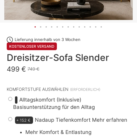
Lieferung innerhalb von 3 Wochen
KOSTENLOSER VERSAND
Dreisitzer-Sofa Slender
499 €
749 €
KOMFORTSTUFE AUSWÄHLEN
Alltagskomfort (Inklusive)
Basisunterstützung für den Alltag
Nadaup Tiefenkomfort
Mehr erfahren
+
152 €
Mehr Komfort & Entlastung