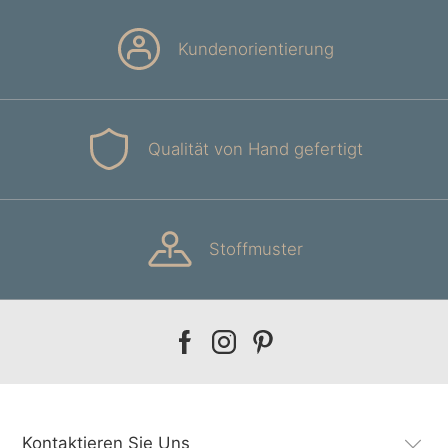
Kundenorientierung
Qualität von Hand gefertigt
Stoffmuster
Our
Our
Our
facebook
instagram
pinterest
Kontaktieren Sie Uns