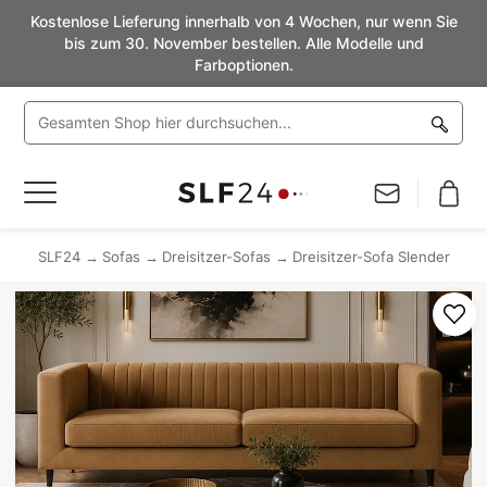
Kostenlose Lieferung innerhalb von 4 Wochen, nur wenn Sie
bis zum 30. November bestellen. Alle Modelle und
Farboptionen.
Navigation
umschalten
SLF24
Sofas
Dreisitzer-Sofas
Dreisitzer-Sofa Slender