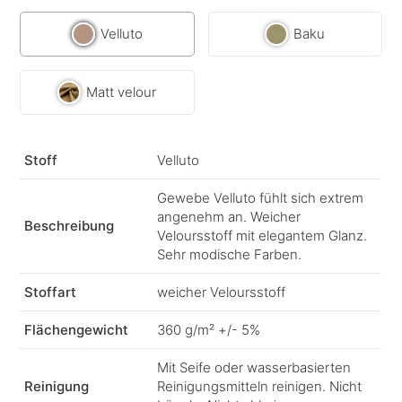
Velluto
Baku
Matt velour
Stoff
Velluto
Gewebe Velluto fühlt sich extrem
angenehm an. Weicher
Beschreibung
Veloursstoff mit elegantem Glanz.
Sehr modische Farben.
Stoffart
weicher Veloursstoff
Flächengewicht
360 g/m² +/- 5%
Mit Seife oder wasserbasierten
Reinigung
Reinigungsmitteln reinigen. Nicht