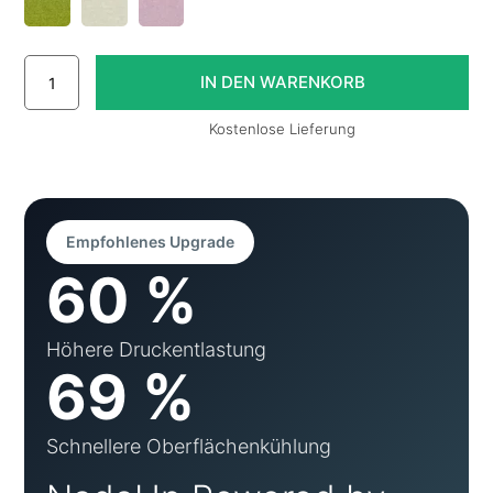
Kostenlose Lieferung
Empfohlenes Upgrade
60 %
Höhere Druckentlastung
69 %
Schnellere Oberflächenkühlung