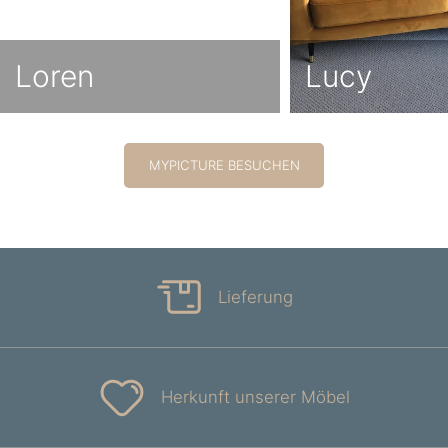
Loren
Lucy
MYPICTURE BESUCHEN
Lieferung
Herkunft unserer Möbel