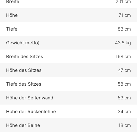
Breite
201 cm
Höhe
71 cm
Tiefe
83 cm
Gewicht (netto)
43.8 kg
Breite des Sitzes
168 cm
Höhe des Sitzes
47 cm
Tiefe des Sitzes
58 cm
Höhe der Seitenwand
53 cm
Höhe der Rückenlehne
34 cm
Höhe der Beine
18 cm