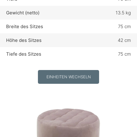
Gewicht (netto)
13.5 kg
Breite des Sitzes
75 cm
Höhe des Sitzes
42 cm
Tiefe des Sitzes
75 cm
EINHEITEN WECHSELN