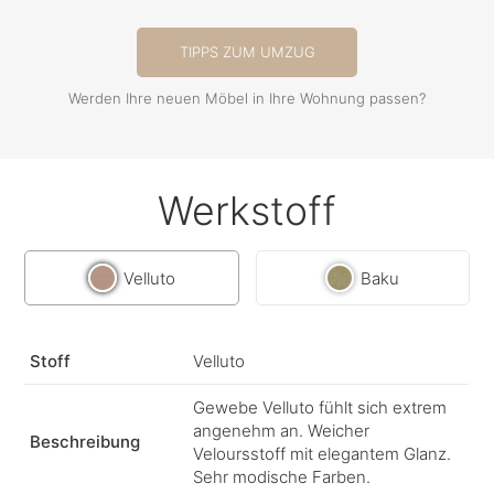
TIPPS ZUM UMZUG
Werden Ihre neuen Möbel in Ihre Wohnung passen?
Werkstoff
Velluto
Baku
Stoff
Velluto
Gewebe Velluto fühlt sich extrem
angenehm an. Weicher
Beschreibung
Veloursstoff mit elegantem Glanz.
Sehr modische Farben.