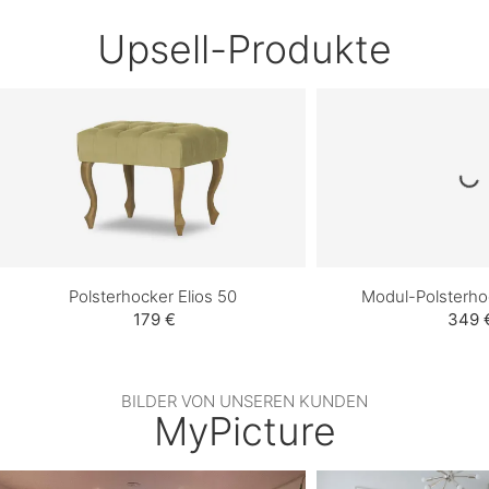
Upsell-Produkte
Polsterhocker Elios 50
Modul-Polsterho
179 €
349 
BILDER VON UNSEREN KUNDEN
MyPicture