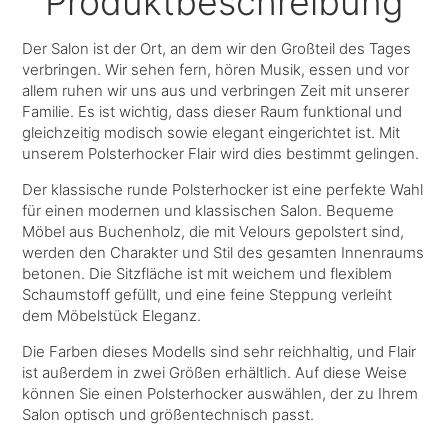
Produktbeschreibung
Der Salon ist der Ort, an dem wir den Großteil des Tages
verbringen. Wir sehen fern, hören Musik, essen und vor
allem ruhen wir uns aus und verbringen Zeit mit unserer
Familie. Es ist wichtig, dass dieser Raum funktional und
gleichzeitig modisch sowie elegant eingerichtet ist. Mit
unserem Polsterhocker Flair wird dies bestimmt gelingen.
Der klassische runde Polsterhocker ist eine perfekte Wahl
für einen modernen und klassischen Salon. Bequeme
Möbel aus Buchenholz, die mit Velours gepolstert sind,
werden den Charakter und Stil des gesamten Innenraums
betonen. Die Sitzfläche ist mit weichem und flexiblem
Schaumstoff gefüllt, und eine feine Steppung verleiht
dem Möbelstück Eleganz.
Die Farben dieses Modells sind sehr reichhaltig, und Flair
ist außerdem in zwei Größen erhältlich. Auf diese Weise
können Sie einen Polsterhocker auswählen, der zu Ihrem
Salon optisch und größentechnisch passt.