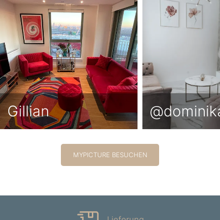
Gillian
@dominik
MYPICTURE BESUCHEN
Lieferung