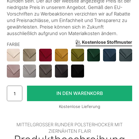
Kunden sein. Der auf der Website angezeigte Preis ist der
niedrigste Preis in unserem Angebot. Gemäß den EU-
Vorschriften zu Werbeaktionen verzichten wir auf Rabatte
und Preisnachlässe, um Einfachheit und Transparenz zu
gewährleisten. Preise können sich in Zukunft
ausschließlich aufgrund von Materialkosten ändern.
Kostenlose Stoffmuster
FARBE
Kostenlose Lieferung
MITTELGROSSER RUNDER POLSTERHOCKER MIT Z
IERNÄHTEN FLAIR