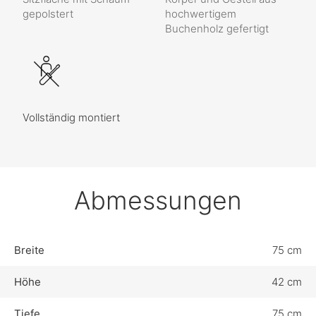
gepolstert
hochwertigem
Buchenholz gefertigt
Vollständig montiert
Abmessungen
Breite
75 cm
Höhe
42 cm
Tiefe
75 cm