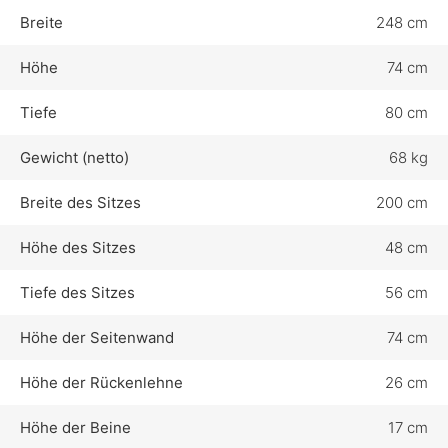
Breite
248 cm
Höhe
74 cm
Tiefe
80 cm
Gewicht (netto)
68 kg
Breite des Sitzes
200 cm
Höhe des Sitzes
48 cm
Tiefe des Sitzes
56 cm
Höhe der Seitenwand
74 cm
Höhe der Rückenlehne
26 cm
Höhe der Beine
17 cm