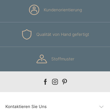
Kundenorientierung
Qualität von Hand gefertigt
Stoffmuster
Our
Our
Our
facebook
instagram
pinterest
Kontaktieren Sie Uns