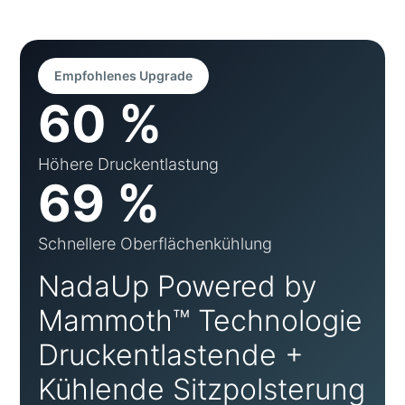
Empfohlenes Upgrade
60 %
Höhere Druckentlastung
69 %
Schnellere Oberflächenkühlung
NadaUp Powered by
Mammoth™ Technologie
Druckentlastende +
Kühlende Sitzpolsterung