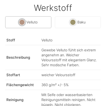
Werkstoff
Velluto
Baku
Stoff
Velluto
Gewebe Velluto fühlt sich extrem
angenehm an. Weicher
Beschreibung
Veloursstoff mit elegantem Glanz.
Sehr modische Farben.
Stoffart
weicher Veloursstoff
Flächengewicht
360 g/m² +/- 5%
Mit Seife oder wasserbasierten
Reinigung
Reinigungsmitteln reinigen. Nicht
bügeln. Nicht chlorieren.