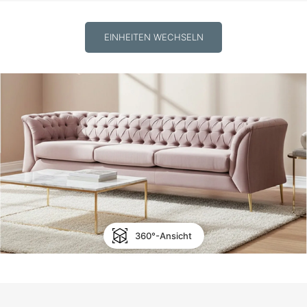
EINHEITEN WECHSELN
360°-Ansicht