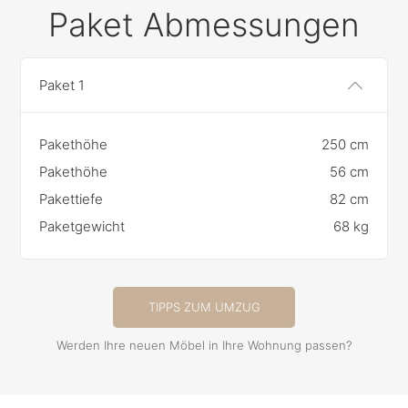
Paket Abmessungen
Paket 1
Pakethöhe
250 cm
Pakethöhe
56 cm
Pakettiefe
82 cm
Paketgewicht
68 kg
TIPPS ZUM UMZUG
Werden Ihre neuen Möbel in Ihre Wohnung passen?