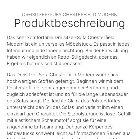
DREISITZER-SOFA CHESTERFIELD MODERN
Produktbeschreibung
Das sehr komfortable Dreisitzer-Sofa Chesterfield
Modern ist ein universelles Möbelstück. Es passt in jedes
Interieur und jede Inneneinrichtung. Bei der Entwicklung
haben wir eigentlich an Retro-Stil gedacht, aber das
Ergebnis hat uns selbst überrascht.
Das Dreisitzer-Sofa Chesterfield Modern wurde aus
hochwertigen Stoffen gefertigt. Beginnen wir mit dem
Polsterstoff, der sehr angenehm bei Berührung und
zugleich abriebfest ist und so für die lange Lebensdauer
des Sofas sorgt. Der leichte Glanz des Polsterstoffes
unterstreicht den Stil des Sofas und verleiht ihm einen
einzigartigen Charakter. Die Sitzpolsterung ist lose. Gefüllt
mit elastischem Schaumstoff sorgt sie für eine
angenehme Entspannung. Der ganze Körper des
Möbelstücks schwebt leicht auf formschönen Beinen aus