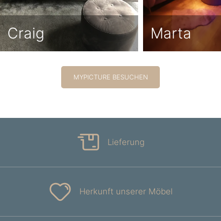
Craig
Marta
MYPICTURE BESUCHEN
Lieferung
Herkunft unserer Möbel