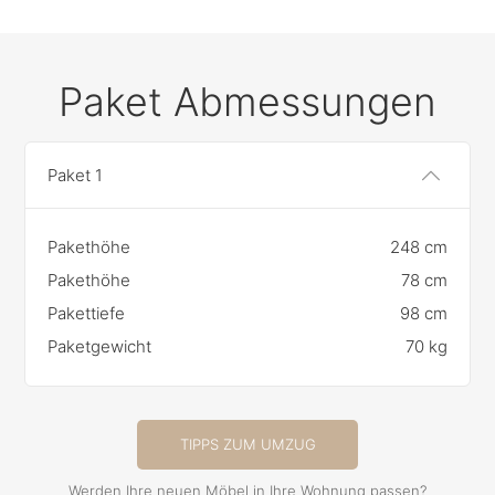
Paket Abmessungen
Paket 1
Pakethöhe
248 cm
Pakethöhe
78 cm
Pakettiefe
98 cm
Paketgewicht
70 kg
TIPPS ZUM UMZUG
Werden Ihre neuen Möbel in Ihre Wohnung passen?