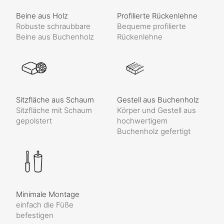
Beine aus Holz
Profilierte Rückenlehne
Robuste schraubbare
Bequeme profilierte
Beine aus Buchenholz
Rückenlehne
Sitzfläche aus Schaum
Gestell aus Buchenholz
Sitzfläche mit Schaum
Körper und Gestell aus
gepolstert
hochwertigem
Buchenholz gefertigt
Minimale Montage
einfach die Füße
befestigen