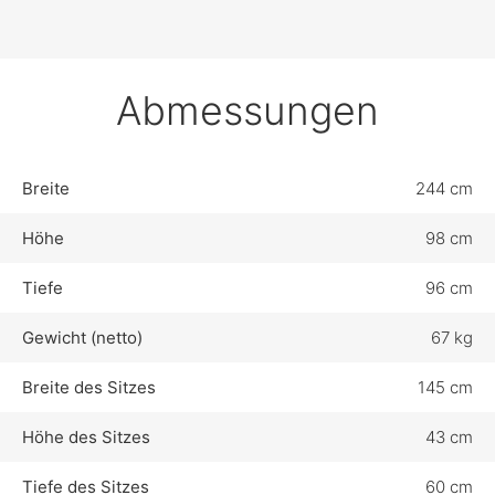
Abmessungen
Breite
244 cm
Höhe
98 cm
Tiefe
96 cm
Gewicht (netto)
67 kg
Breite des Sitzes
145 cm
Höhe des Sitzes
43 cm
Tiefe des Sitzes
60 cm