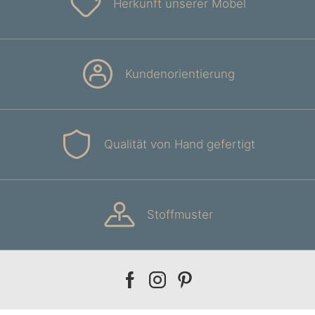
Herkunft unserer Möbel
Kundenorientierung
Qualität von Hand gefertigt
Stoffmuster
Our
Our
Our
facebook
instagram
pinterest