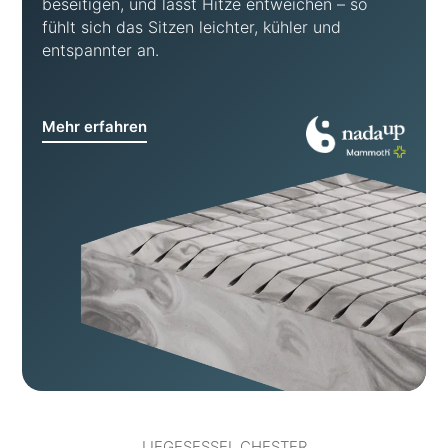
beseitigen, und lässt Hitze entweichen – so
fühlt sich das Sitzen leichter, kühler und
entspannter an.
Mehr erfahren
LIEGESESSEL CHESTER