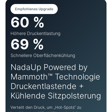
Empfohlenes Upgrade
60 %
Höhere Druckentlastung
69 %
Schnellere Oberflächenkühlung
NadaUp Powered by
Mammoth™ Technologie
Druckentlastende +
Kühlende Sitzpolsterung
Verteilt den Druck, um „Hot-Spots“ zu