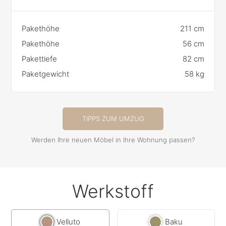
Pakethöhe
211 cm
Pakethöhe
56 cm
Pakettiefe
82 cm
Paketgewicht
58 kg
TIPPS ZUM UMZUG
Werden Ihre neuen Möbel in Ihre Wohnung passen?
Werkstoff
Velluto
Baku