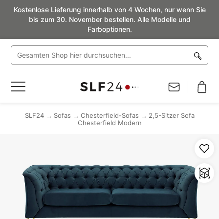
Kostenlose Lieferung innerhalb von 4 Wochen, nur wenn Sie
bis zum 30. November bestellen. Alle Modelle und
Farboptionen.
Navigation
umschalten
SLF24
Sofas
Chesterfield-Sofas
2,5-Sitzer Sofa
Chesterfield Modern