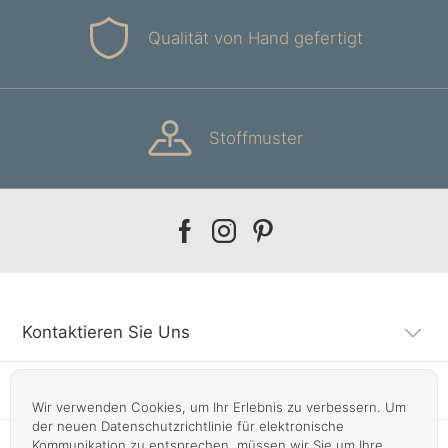
Qualität von Hand gefertigt
Stoffmuster
Our
Our
Our
facebook
instagram
pinterest
Kontaktieren Sie Uns
Kundendienst
Wir verwenden Cookies, um Ihr Erlebnis zu verbessern. Um
der neuen Datenschutzrichtlinie für elektronische
Kommunikation zu entsprechen, müssen wir Sie um Ihre