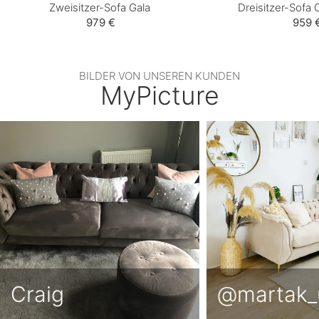
Zweisitzer-Sofa Gala
Dreisitzer-Sofa 
979 €
959 
BILDER VON UNSEREN KUNDEN
MyPicture
Craig
@martak_