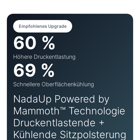
Empfohlenes Upgrade
60 %
Höhere Druckentlastung
69 %
Schnellere Oberflächenkühlung
NadaUp Powered by
Mammoth™ Technologie
Druckentlastende +
Kühlende Sitzpolsterung