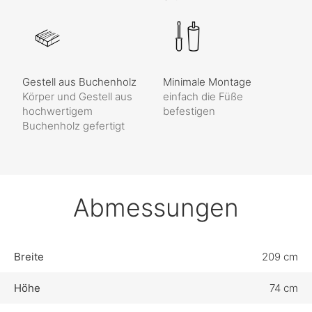
Gestell aus Buchenholz
Minimale Montage
Körper und Gestell aus
einfach die Füße
hochwertigem
befestigen
Buchenholz gefertigt
Abmessungen
Breite
209 cm
Höhe
74 cm