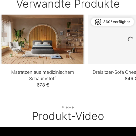
Verwandte Produkte
360° verfügbar
Matratzen aus medizinischem
Dreisitzer-Sofa Ches
Schaumstoff
849 
678 €
SIEHE
Produkt-Video