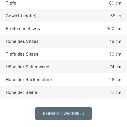
Tiefe
80 cm
Gewicht (netto)
58 kg
Breite des Sitzes
160 cm
Höhe des Sitzes
48 cm
Tiefe des Sitzes
56 cm
Höhe der Seitenwand
74 cm
Höhe der Rückenlehne
26 cm
Höhe der Beine
17 cm
EINHEITEN WECHSELN