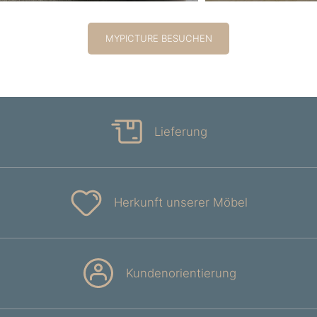
MYPICTURE BESUCHEN
Lieferung
Herkunft unserer Möbel
Kundenorientierung