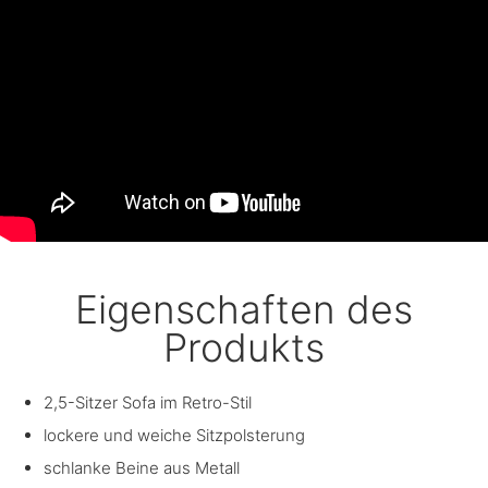
Eigenschaften des
Produkts
2,5-Sitzer Sofa im Retro-Stil
lockere und weiche Sitzpolsterung
schlanke Beine aus Metall