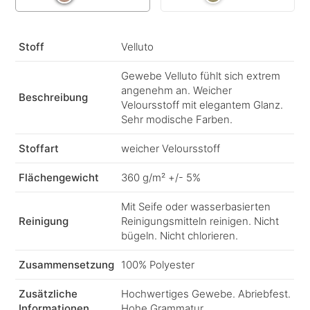
Stoff
Velluto
Gewebe Velluto fühlt sich extrem
angenehm an. Weicher
Beschreibung
Veloursstoff mit elegantem Glanz.
Sehr modische Farben.
Stoffart
weicher Veloursstoff
Flächengewicht
360 g/m² +/- 5%
Mit Seife oder wasserbasierten
Reinigung
Reinigungsmitteln reinigen. Nicht
bügeln. Nicht chlorieren.
Zusammensetzung
100% Polyester
Zusätzliche
Hochwertiges Gewebe. Abriebfest.
Informationen
Hohe Grammatur.