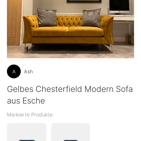
A
Ash
Gelbes Chesterfield Modern Sofa
aus Esche
Markierte Produkte: