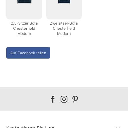
2,5-Sitzer Sofa
Zweisitzer-Sofa
Chesterfield
Chesterfield
Modern
Modern
Auf Facebook teilen
Our
Our
Our
facebook
instagram
pinterest
Kontaktieren Sie Uns