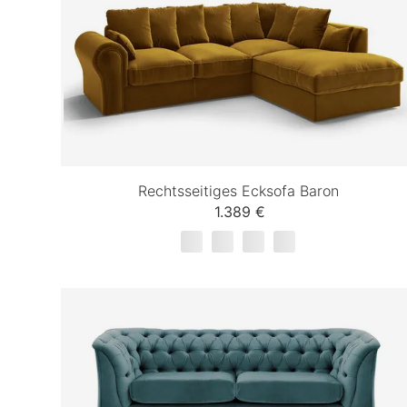
Rechtsseitiges Ecksofa Baron
1.389 €