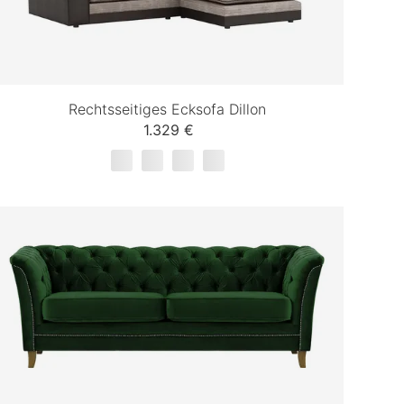
Rechtsseitiges Ecksofa Dillon
1.329 €