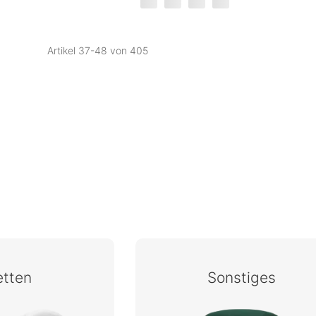
Artikel
37
-
48
von
405
etten
Sonstiges