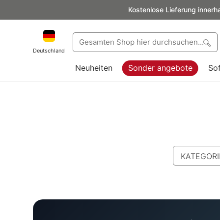
Kostenlose Lieferung innerh
Deutschland
Neuheiten
Sonder angebote
So
KATEGORI