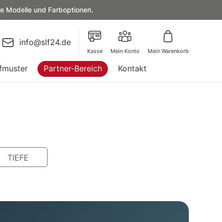
le Modelle und Farboptionen.
info@slf24.de
Kasse
Mein Konto
Mein Warenkorb
fmuster
Partner-Bereich
Kontakt
TIEFE