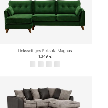
Linksseitiges Ecksofa Magnus
1.349 €