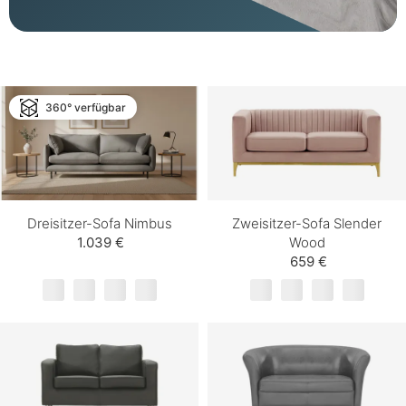
360° verfügbar
Dreisitzer-Sofa Nimbus
Zweisitzer-Sofa Slender
1.039 €
Wood
659 €