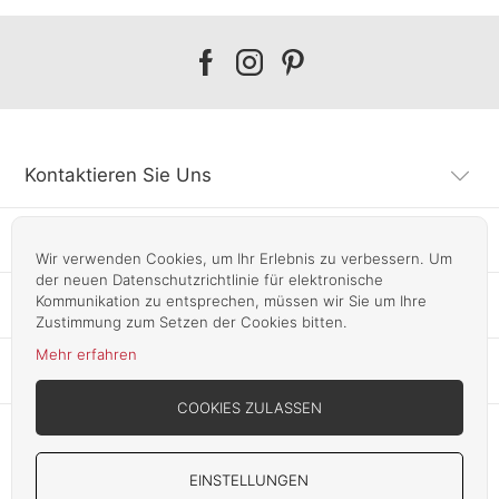
Our
Our
Our
facebook
instagram
pinterest
Kontaktieren Sie Uns
Kundendienst
Wir verwenden Cookies, um Ihr Erlebnis zu verbessern. Um
der neuen Datenschutzrichtlinie für elektronische
Kommunikation zu entsprechen, müssen wir Sie um Ihre
Infos
Zustimmung zum Setzen der Cookies bitten.
Mehr erfahren
Unsere Läden
COOKIES ZULASSEN
EINSTELLUNGEN