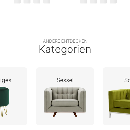
ANDERE ENTDECKEN
Kategorien
iges
Sessel
S