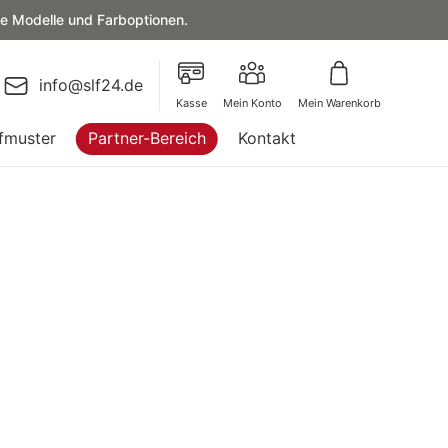
le Modelle und Farboptionen.
info@slf24.de
Kasse
Mein Konto
Mein Warenkorb
fmuster
Partner-Bereich
Kontakt