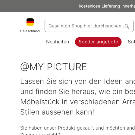
Kostenlose Lieferung innerh
Deutschland
Neuheiten
Sonder angebote
So
@MY PICTURE
Lassen Sie sich von den Ideen and
und finden Sie heraus, wie ein b
Möbelstück in verschiedenen Ar
Stilen aussehen kann!
Sie haben unser Produkt gekauft und möchten ande
Zimmer aussieht?