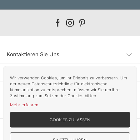
Our
Our
Our
facebook
instagram
pinterest
Kontaktieren Sie Uns
Kundendienst
Wir verwenden Cookies, um Ihr Erlebnis zu verbessern. Um
der neuen Datenschutzrichtlinie für elektronische
Kommunikation zu entsprechen, müssen wir Sie um Ihre
Infos
Zustimmung zum Setzen der Cookies bitten.
Mehr erfahren
Unsere Läden
COOKIES ZULASSEN
EINSTELLUNGEN