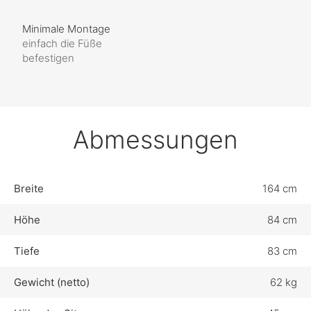
Minimale Montage
einfach die Füße
befestigen
Abmessungen
Breite
164 cm
Höhe
84 cm
Tiefe
83 cm
Gewicht (netto)
62 kg