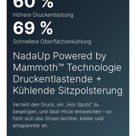
60 %
Höhere Druckentlastung
69 %
Schnellere Oberflächenkühlung
NadaUp Powered by
Mammoth™ Technologie
Druckentlastende +
Kühlende Sitzpolsterung
Verteilt den Druck, um „Hot-Spots“ zu
beseitigen, und lässt Hitze entweichen – so
fühlt sich das Sitzen leichter, kühler und
entspannter an.