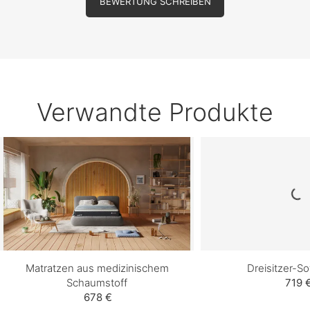
BEWERTUNG SCHREIBEN
Verwandte Produkte
Matratzen aus medizinischem
Dreisitzer-So
Schaumstoff
719 
678 €