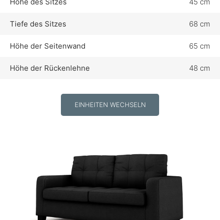
Höhe des Sitzes
45 cm
Tiefe des Sitzes
68 cm
Höhe der Seitenwand
65 cm
Höhe der Rückenlehne
48 cm
EINHEITEN WECHSELN