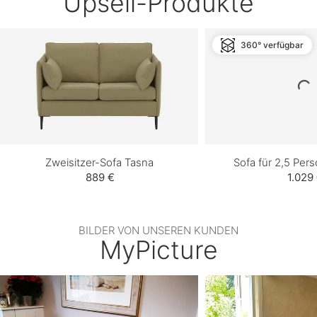
Upsell-Produkte
360° verfügbar
Zweisitzer-Sofa Tasna
Sofa für 2,5 Pe
889 €
1.029
BILDER VON UNSEREN KUNDEN
MyPicture