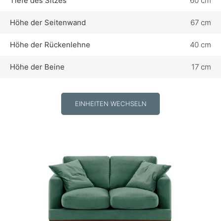
Tiefe des Sitzes
60 cm
Höhe der Seitenwand
67 cm
Höhe der Rückenlehne
40 cm
Höhe der Beine
17 cm
EINHEITEN WECHSELN