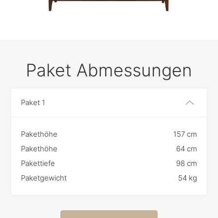
Paket Abmessungen
Paket 1
Pakethöhe
157 cm
Pakethöhe
64 cm
Pakettiefe
98 cm
Paketgewicht
54 kg