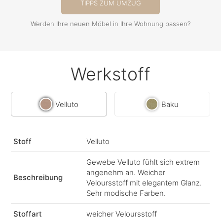
TIPPS ZUM UMZUG
Werden Ihre neuen Möbel in Ihre Wohnung passen?
Werkstoff
Velluto
Baku
Stoff
Velluto
Gewebe Velluto fühlt sich extrem
angenehm an. Weicher
Beschreibung
Veloursstoff mit elegantem Glanz.
Sehr modische Farben.
Stoffart
weicher Veloursstoff