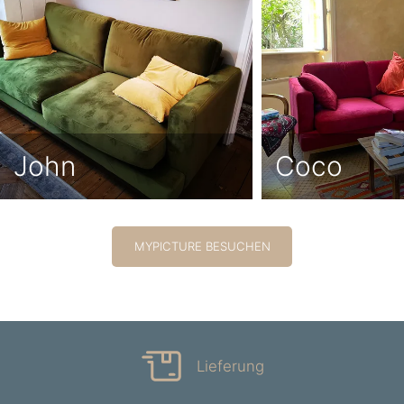
John
Coco
MYPICTURE BESUCHEN
Lieferung