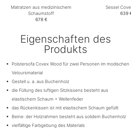
Matratzen aus medizinischem
Sessel Cov
Schaumstoff
639 
678 €
Eigenschaften des
Produkts
Polstersofa Covex Wood für zwei Personen im modischen
Veloursmaterial
Gestell u. a. aus Buchenholz
die Füllung des luftigen Sitzkissens besteht aus
elastischem Schaum + Wellenfeder
das Rückenkissen ist mit elastischem Schaum gefüllt
Beine: der Holzrahmen besteht aus solidem Buchenholz
vielfältige Farbgebung des Materials