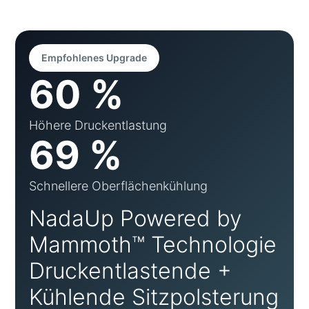
Empfohlenes Upgrade
60 %
Höhere Druckentlastung
69 %
Schnellere Oberflächenkühlung
NadaUp Powered by
Mammoth™ Technologie
Druckentlastende +
Kühlende Sitzpolsterung