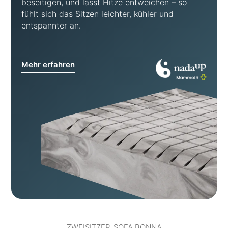
beseitigen, und lässt Hitze entweichen – so
fühlt sich das Sitzen leichter, kühler und
entspannter an.
Mehr erfahren
ZWEISITZER-SOFA BONNA