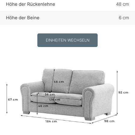
Höhe der Rückenlehne
48 cm
Höhe der Beine
6 cm
EINHEITEN WECHSELN