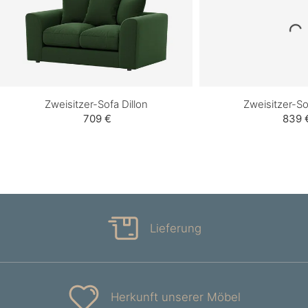
Zweisitzer-Sofa Dillon
Zweisitzer-S
709 €
839 
Lieferung
Herkunft unserer Möbel