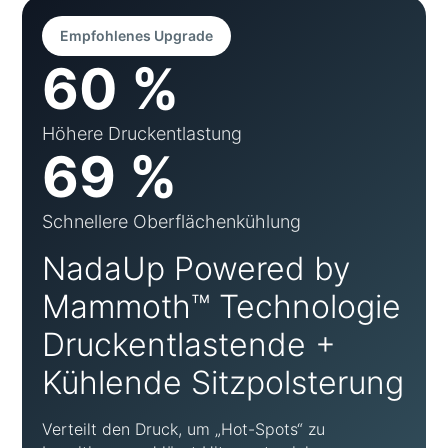
Empfohlenes Upgrade
60 %
Höhere Druckentlastung
69 %
Schnellere Oberflächenkühlung
NadaUp Powered by
Mammoth™ Technologie
Druckentlastende +
Kühlende Sitzpolsterung
Verteilt den Druck, um „Hot-Spots“ zu