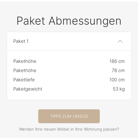
Paket Abmessungen
Paket 1
Pakethöhe
186 cm
Pakethöhe
78 cm
Pakettiefe
100 cm
Paketgewicht
53 kg
TIPPS ZUM UMZUG
Werden Ihre neuen Möbel in Ihre Wohnung passen?