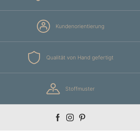
Kundenorientierung
Qualität von Hand gefertigt
Stoffmuster
Our
Our
Our
facebook
instagram
pinterest