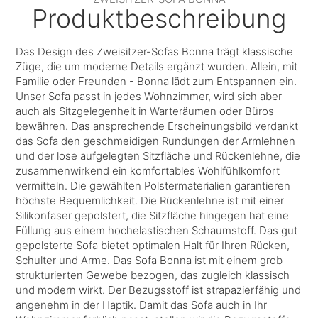
Produktbeschreibung
Das Design des Zweisitzer-Sofas Bonna trägt klassische
Züge, die um moderne Details ergänzt wurden. Allein, mit
Familie oder Freunden - Bonna lädt zum Entspannen ein.
Unser Sofa passt in jedes Wohnzimmer, wird sich aber
auch als Sitzgelegenheit in Warteräumen oder Büros
bewähren. Das ansprechende Erscheinungsbild verdankt
das Sofa den geschmeidigen Rundungen der Armlehnen
und der lose aufgelegten Sitzfläche und Rückenlehne, die
zusammenwirkend ein komfortables Wohlfühlkomfort
vermitteln. Die gewählten Polstermaterialien garantieren
höchste Bequemlichkeit. Die Rückenlehne ist mit einer
Silikonfaser gepolstert, die Sitzfläche hingegen hat eine
Füllung aus einem hochelastischen Schaumstoff. Das gut
gepolsterte Sofa bietet optimalen Halt für Ihren Rücken,
Schulter und Arme. Das Sofa Bonna ist mit einem grob
strukturierten Gewebe bezogen, das zugleich klassisch
und modern wirkt. Der Bezugsstoff ist strapazierfähig und
angenehm in der Haptik. Damit das Sofa auch in Ihr