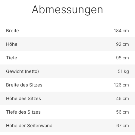
Abmessungen
Breite
184 cm
Höhe
92 cm
Tiefe
98 cm
Gewicht (netto)
51 kg
Breite des Sitzes
126 cm
Höhe des Sitzes
46 cm
Tiefe des Sitzes
56 cm
Höhe der Seitenwand
67 cm