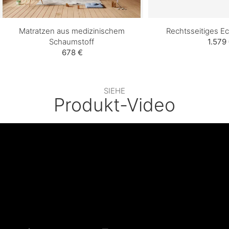
Matratzen aus medizinischem
Rechtsseitiges E
Schaumstoff
1.579
678 €
SIEHE
Produkt-Video