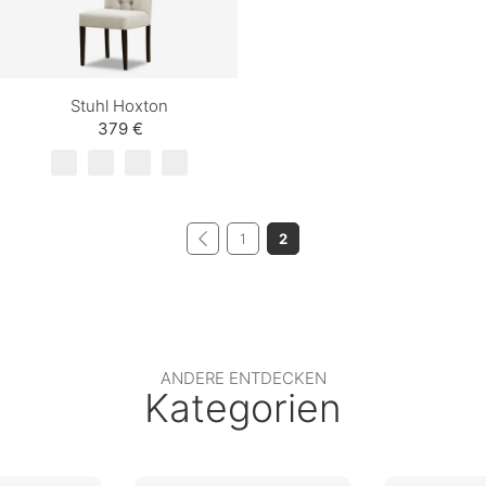
Stuhl Hoxton
379 €
1
2
ANDERE ENTDECKEN
Kategorien