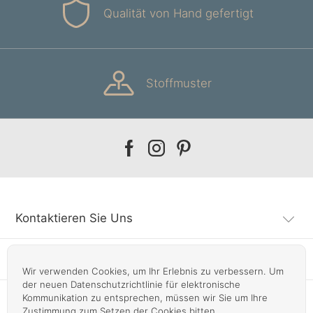
Qualität von Hand gefertigt
Stoffmuster
Our
Our
Our
facebook
instagram
pinterest
Kontaktieren Sie Uns
Kundendienst
Wir verwenden Cookies, um Ihr Erlebnis zu verbessern. Um
der neuen Datenschutzrichtlinie für elektronische
Kommunikation zu entsprechen, müssen wir Sie um Ihre
Infos
Zustimmung zum Setzen der Cookies bitten.