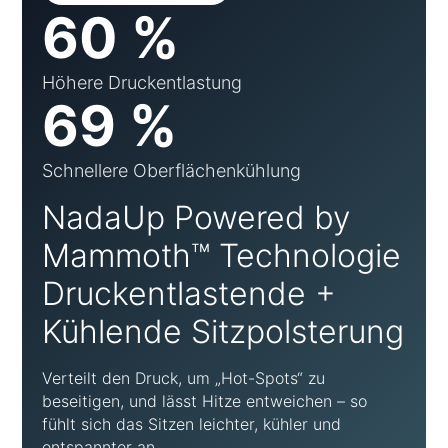
60 %
Höhere Druckentlastung
69 %
Schnellere Oberflächenkühlung
NadaUp Powered by
Mammoth™ Technologie
Druckentlastende +
Kühlende Sitzpolsterung
Verteilt den Druck, um „Hot-Spots“ zu
beseitigen, und lässt Hitze entweichen – so
fühlt sich das Sitzen leichter, kühler und
entspannter an.