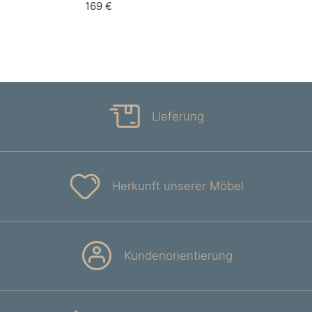
169 €
Lieferung
Herkunft unserer Möbel
Kundenorientierung