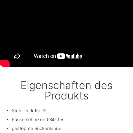
Eigenschaften des
Produkts
Stuhl im Retro-Stil
Rückenlehne und Sitz fest
gesteppte Rückenlehne