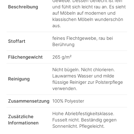
Gewebe. Dessen Geflecht ist fein
Beschreibung
und fühlt sich leicht rau an. Es sieht
auf Möbeln auf modernen und
klassischen Möbeln wunderschön
aus.
feines Flechtgewebe, rau bei
Stoffart
Berührung
Flächengewicht
265 g/m²
Nicht bügeln. Nicht chlorieren.
Lauwarmes Wasser und milde
Reinigung
flüssige Reiniger zur Polsterpflege
verwenden.
Zusammensetzung
100% Polyester
Hohe Abriebfestigkeitsklasse.
Zusätzliche
Fusselt nicht. Beständig gegen
Informationen
Sonnenlicht. Pflegeleicht.