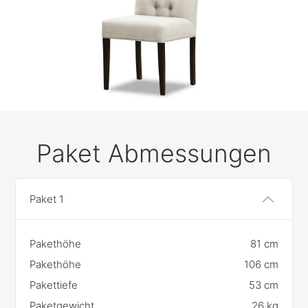
Paket Abmessungen
Paket 1
Pakethöhe
81 cm
Pakethöhe
106 cm
Pakettiefe
53 cm
Paketgewicht
26 kg