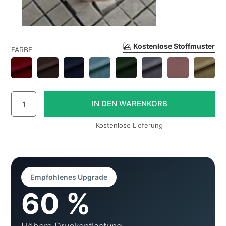
Kostenlose Stoffmuster
FARBE
Kostenlose Lieferung
Empfohlenes Upgrade
60 %