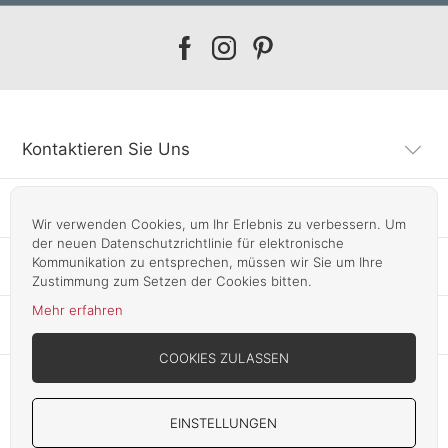
Our
Our
Our
facebook
instagram
pinterest
Kontaktieren Sie Uns
Kundendienst
Wir verwenden Cookies, um Ihr Erlebnis zu verbessern. Um
der neuen Datenschutzrichtlinie für elektronische
Kommunikation zu entsprechen, müssen wir Sie um Ihre
Infos
Zustimmung zum Setzen der Cookies bitten.
Mehr erfahren
Unsere Läden
COOKIES ZULASSEN
EINSTELLUNGEN