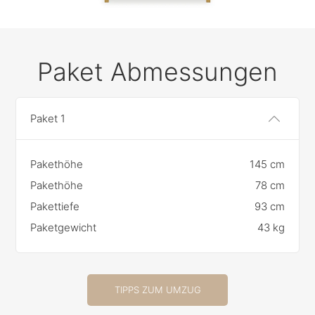
Paket Abmessungen
Paket 1
Pakethöhe
145 cm
Pakethöhe
78 cm
Pakettiefe
93 cm
Paketgewicht
43 kg
TIPPS ZUM UMZUG