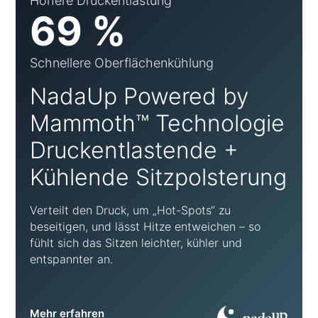
Höhere Druckentlastung
69 %
Schnellere Oberflächenkühlung
NadaUp Powered by
Mammoth™ Technologie
Druckentlastende +
Kühlende Sitzpolsterung
Verteilt den Druck, um „Hot-Spots“ zu
beseitigen, und lässt Hitze entweichen – so
fühlt sich das Sitzen leichter, kühler und
entspannter an.
Mehr erfahren