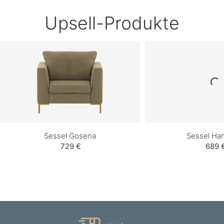
Upsell-Produkte
Sessel Gosena
Sessel Ha
729 €
689 