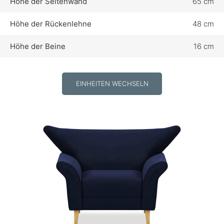
Höhe der Seitenwand
65 cm
Höhe der Rückenlehne
48 cm
Höhe der Beine
16 cm
EINHEITEN WECHSELN