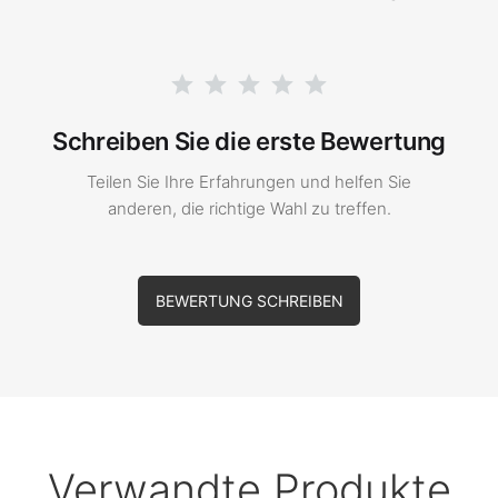
Schreiben Sie die erste Bewertung
Teilen Sie Ihre Erfahrungen und helfen Sie
anderen, die richtige Wahl zu treffen.
BEWERTUNG SCHREIBEN
Verwandte Produkte