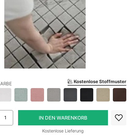
Kostenlose Stoffmuster
FARBE
Kostenlose Lieferung