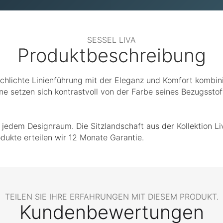
SESSEL LIVA
Produktbeschreibung
chlichte Linienführung mit der Eleganz und Komfort kombinier
ne setzen sich kontrastvoll von der Farbe seines Bezugsstof
 jedem Designraum. Die Sitzlandschaft aus der Kollektion L
ukte erteilen wir 12 Monate Garantie.
TEILEN SIE IHRE ERFAHRUNGEN MIT DIESEM PRODUKT.
Kundenbewertungen