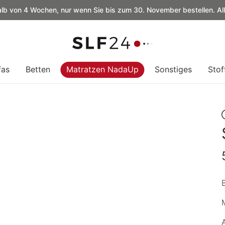
alb von 4 Wochen, nur wenn Sie bis zum 30. November bestellen. Al
fas
Betten
Matratzen NadaUp
Sonstiges
Stof