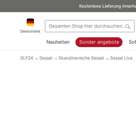
Kostenlose Lieferung innerh
Deutschland
Neuheiten
Sonder angebote
So
SLF24
Sessel
Skandinavische Sessel
Sessel Liva