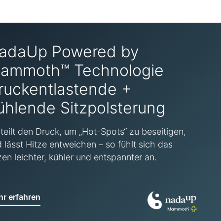
adaUp Powered by
ammoth™ Technologie
ruckentlastende +
ühlende Sitzpolsterung
teilt den Druck, um „Hot-Spots“ zu beseitigen,
 lässt Hitze entweichen – so fühlt sich das
zen leichter, kühler und entspannter an.
r erfahren