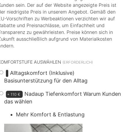
Kunden sein. Der auf der Website angezeigte Preis ist
der niedrigste Preis in unserem Angebot. Gemäß den
EU-Vorschriften zu Werbeaktionen verzichten wir auf
Rabatte und Preisnachlässe, um Einfachheit und
Transparenz zu gewährleisten. Preise können sich in
Zukunft ausschließlich aufgrund von Materialkosten
ändern.
KOMFORTSTUFE AUSWÄHLEN
Alltagskomfort (Inklusive)
Basisunterstützung für den Alltag
Nadaup Tiefenkomfort
Warum Kunden
+
110 €
das wählen
Mehr Komfort & Entlastung