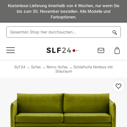
Kostenlose Lieferung innerhalb von 4 Wochen, nur wenn Sie
bis zum 30. November bestellen. Alle Modelle und
Farboptionen.
Navigation
umschalten
SLF24
Sofas
Retro-Sofas
Schlafsofa Nimbus mit
Stauraum