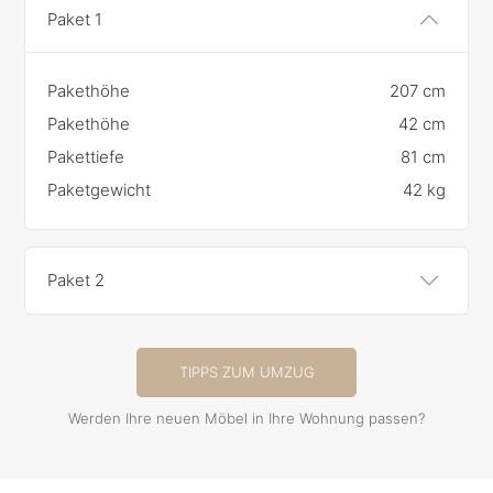
Paket 1
Pakethöhe
207 cm
Pakethöhe
42 cm
Pakettiefe
81 cm
Paketgewicht
42 kg
Paket 2
TIPPS ZUM UMZUG
Werden Ihre neuen Möbel in Ihre Wohnung passen?