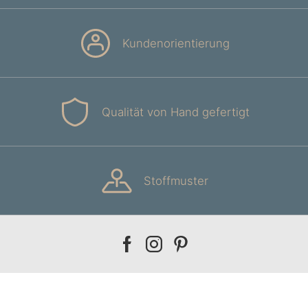
Kundenorientierung
Qualität von Hand gefertigt
Stoffmuster
Our
Our
Our
facebook
instagram
pinterest