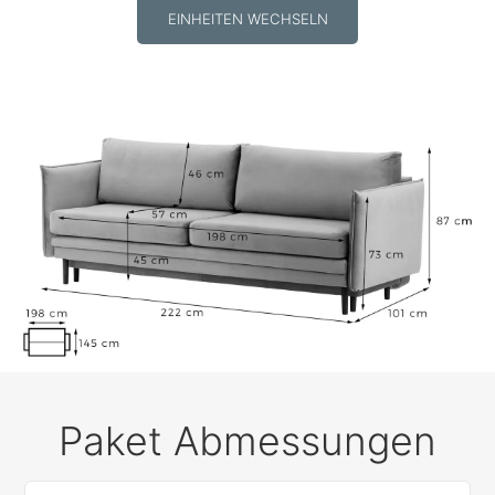
EINHEITEN WECHSELN
Paket Abmessungen