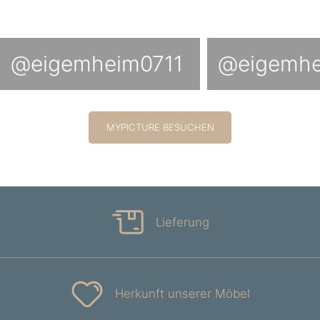
@eigemheim0711
@eigemhe
MYPICTURE BESUCHEN
Lieferung
Herkunft unserer Möbel