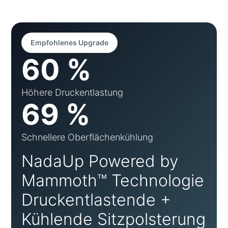
Empfohlenes Upgrade
60 %
Höhere Druckentlastung
69 %
Schnellere Oberflächenkühlung
NadaUp Powered by
Mammoth™ Technologie
Druckentlastende +
Kühlende Sitzpolsterung