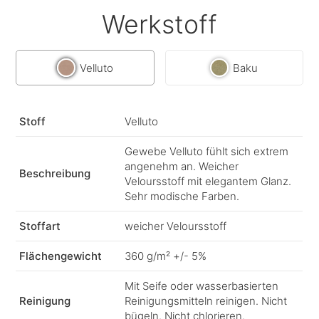
Werkstoff
Velluto
Baku
Stoff
Velluto
Gewebe Velluto fühlt sich extrem
angenehm an. Weicher
Beschreibung
Veloursstoff mit elegantem Glanz.
Sehr modische Farben.
Stoffart
weicher Veloursstoff
Flächengewicht
360 g/m² +/- 5%
Mit Seife oder wasserbasierten
Reinigung
Reinigungsmitteln reinigen. Nicht
bügeln. Nicht chlorieren.