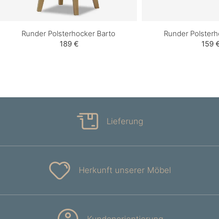
Runder Polsterhocker Barto
Runder Polster
189 €
159 
Lieferung
Herkunft unserer Möbel