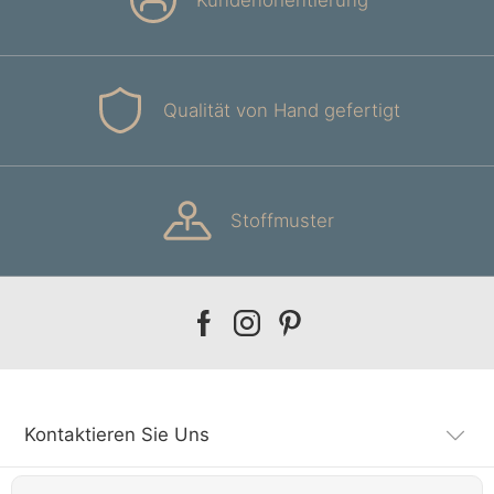
Kundenorientierung
Qualität von Hand gefertigt
Stoffmuster
Our
Our
Our
facebook
instagram
pinterest
Kontaktieren Sie Uns