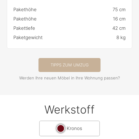
Pakethöhe
75 cm
Pakethöhe
16 cm
Pakettiefe
42 cm
Paketgewicht
8 kg
TIPPS ZUM UMZUG
Werden Ihre neuen Möbel in Ihre Wohnung passen?
Werkstoff
Kronos