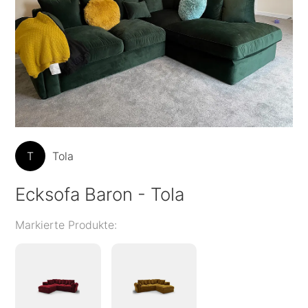
T
Tola
Ecksofa Baron - Tola
Markierte Produkte: