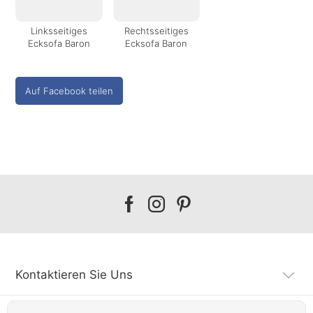
Linksseitiges
Rechtsseitiges
Ecksofa Baron
Ecksofa Baron
Auf Facebook teilen
Our
Our
Our
facebook
instagram
pinterest
Kontaktieren Sie Uns