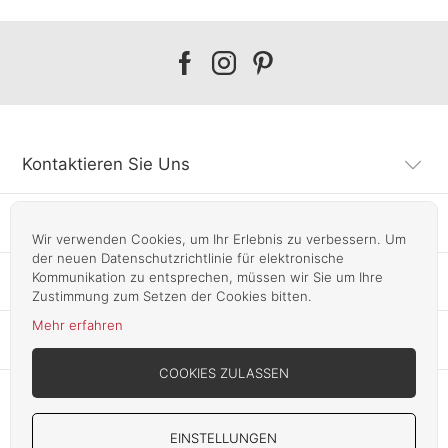
Our
Our
Our
facebook
instagram
pinterest
Kontaktieren Sie Uns
Kundendienst
Wir verwenden Cookies, um Ihr Erlebnis zu verbessern. Um
der neuen Datenschutzrichtlinie für elektronische
Kommunikation zu entsprechen, müssen wir Sie um Ihre
Infos
Zustimmung zum Setzen der Cookies bitten.
Mehr erfahren
Unsere Läden
COOKIES ZULASSEN
EINSTELLUNGEN