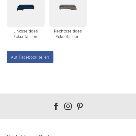
Linksseitiges
Rechtsseitiges
Ecksofa Lioni
Ecksofa Lioni
Auf Facebook teilen
Our
Our
Our
facebook
instagram
pinterest