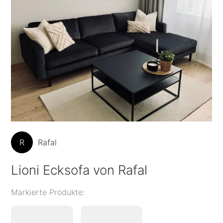
R
Rafal
Lioni Ecksofa von Rafal
Markierte Produkte: