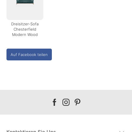
Dreisitzer-Sofa
Chesterfield
Modern Wood
Auf Facebook teilen
Our
Our
Our
facebook
instagram
pinterest
Kontaktieren Sie Uns