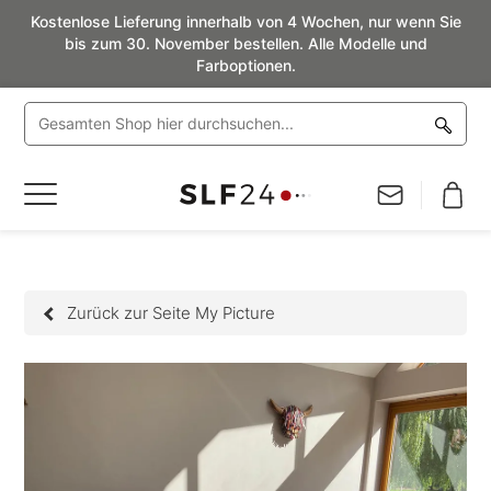
Kostenlose Lieferung innerhalb von 4 Wochen, nur wenn Sie
bis zum 30. November bestellen. Alle Modelle und
Farboptionen.
Navigation
umschalten
Zurück zur Seite My Picture