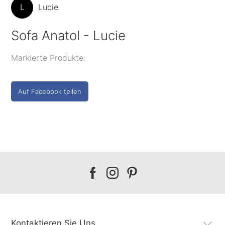
L
Lucie
Sofa Anatol - Lucie
Markierte Produkte:
Auf Facebook teilen
Our
Our
Our
facebook
instagram
pinterest
Kontaktieren Sie Uns