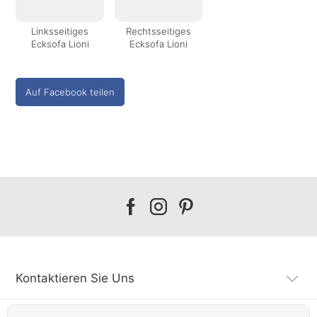
Linksseitiges
Rechtsseitiges
Ecksofa Lioni
Ecksofa Lioni
Auf Facebook teilen
Our
Our
Our
facebook
instagram
pinterest
Kontaktieren Sie Uns