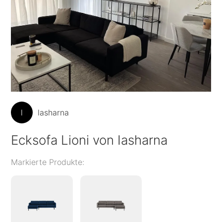
l
lasharna
Ecksofa Lioni von Iasharna
Markierte Produkte: