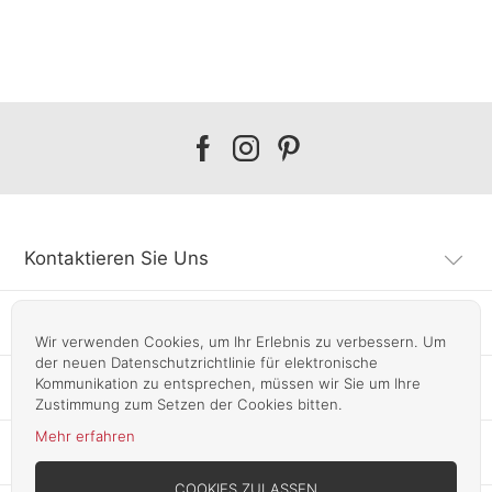
Our
Our
Our
facebook
instagram
pinterest
Kontaktieren Sie Uns
Kundendienst
Wir verwenden Cookies, um Ihr Erlebnis zu verbessern. Um
der neuen Datenschutzrichtlinie für elektronische
Kommunikation zu entsprechen, müssen wir Sie um Ihre
Infos
Zustimmung zum Setzen der Cookies bitten.
Mehr erfahren
Unsere Läden
COOKIES ZULASSEN