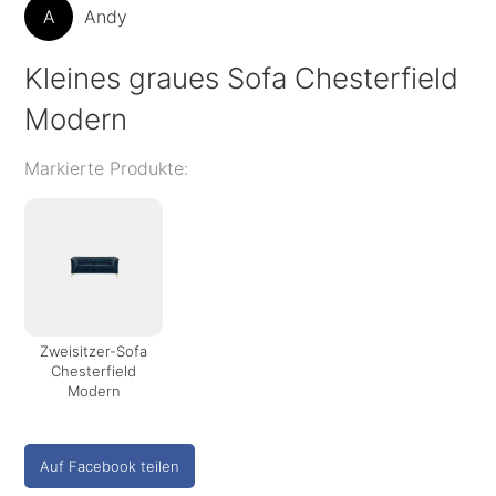
A
Andy
Kleines graues Sofa Chesterfield
Modern
Markierte Produkte:
Zweisitzer-Sofa
Chesterfield
Modern
Auf Facebook teilen