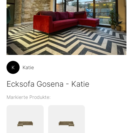
K
Katie
Ecksofa Gosena - Katie
Markierte Produkte: