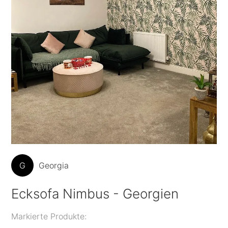
G
Georgia
Ecksofa Nimbus - Georgien
Markierte Produkte: