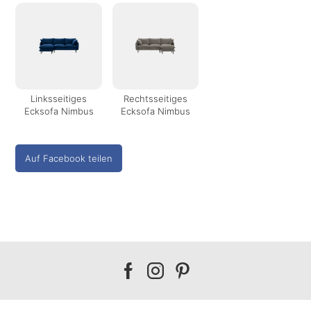
Linksseitiges
Rechtsseitiges
Ecksofa Nimbus
Ecksofa Nimbus
Auf Facebook teilen
Our
Our
Our
facebook
instagram
pinterest