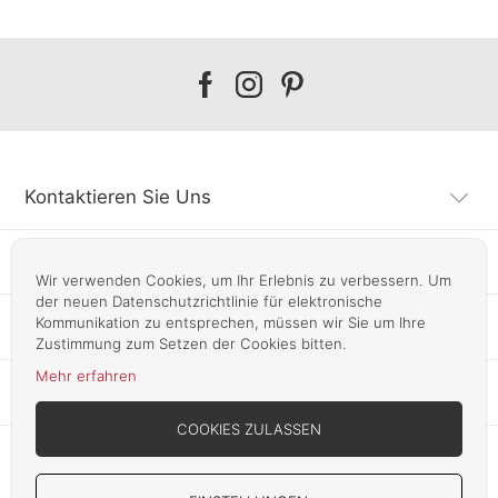
Our
Our
Our
facebook
instagram
pinterest
Kontaktieren Sie Uns
Kundendienst
Wir verwenden Cookies, um Ihr Erlebnis zu verbessern. Um
der neuen Datenschutzrichtlinie für elektronische
Kommunikation zu entsprechen, müssen wir Sie um Ihre
Infos
Zustimmung zum Setzen der Cookies bitten.
Mehr erfahren
Unsere Läden
COOKIES ZULASSEN