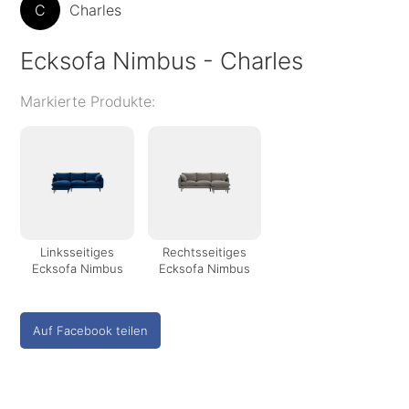
C
Charles
Ecksofa Nimbus - Charles
Markierte Produkte:
Linksseitiges
Rechtsseitiges
Ecksofa Nimbus
Ecksofa Nimbus
Auf Facebook teilen