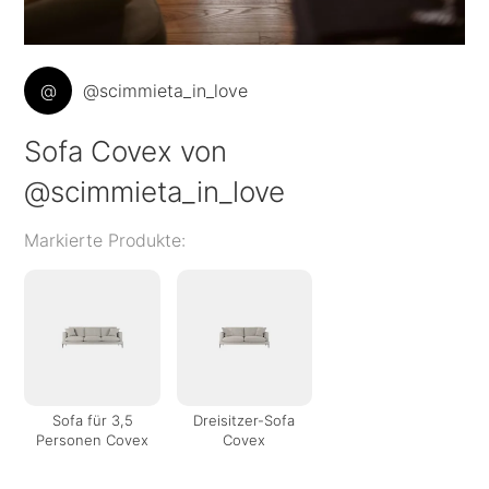
@
@scimmieta_in_love
Sofa Covex von
@scimmieta_in_love
Markierte Produkte:
Sofa für 3,5
Dreisitzer-Sofa
Personen Covex
Covex