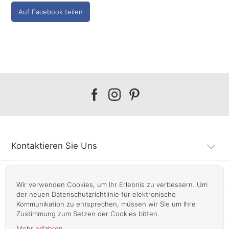
Auf Facebook teilen
Our
Our
Our
facebook
instagram
pinterest
Kontaktieren Sie Uns
Kundendienst
Wir verwenden Cookies, um Ihr Erlebnis zu verbessern. Um
der neuen Datenschutzrichtlinie für elektronische
Kommunikation zu entsprechen, müssen wir Sie um Ihre
Infos
Zustimmung zum Setzen der Cookies bitten.
Mehr erfahren