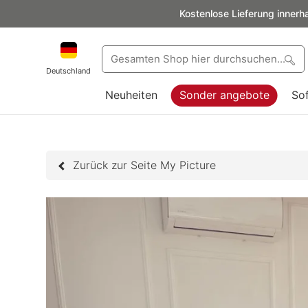
Kostenlose Lieferung innerh
Deutschland
Neuheiten
Sonder angebote
So
Zurück zur Seite My Picture