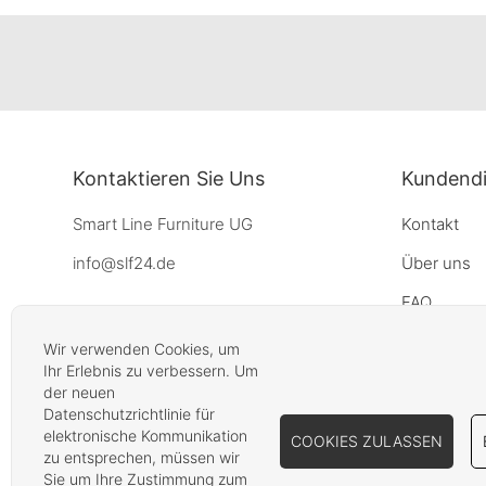
Kontaktieren Sie Uns
Kundendi
Smart Line Furniture UG
Kontakt
info@slf24.de
Über uns
FAQ
Lieferung
Wir verwenden Cookies, um
Ihr Erlebnis zu verbessern. Um
Widerrufsb
der neuen
Datenschutzrichtlinie für
Partner-Be
elektronische Kommunikation
COOKIES ZULASSEN
Auftragsm
zu entsprechen, müssen wir
Sie um Ihre Zustimmung zum