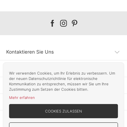
Our
Our
Our
facebook
instagram
pinterest
Kontaktieren Sie Uns
Kundendienst
Wir verwenden Cookies, um Ihr Erlebnis zu verbessern. Um
der neuen Datenschutzrichtlinie für elektronische
Kommunikation zu entsprechen, müssen wir Sie um Ihre
Infos
Zustimmung zum Setzen der Cookies bitten.
Mehr erfahren
Unsere Läden
COOKIES ZULASSEN