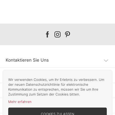
Our
Our
Our
facebook
instagram
pinterest
Kontaktieren Sie Uns
Kundendienst
Wir verwenden Cookies, um Ihr Erlebnis zu verbessern. Um
der neuen Datenschutzrichtlinie für elektronische
Kommunikation zu entsprechen, müssen wir Sie um Ihre
Infos
Zustimmung zum Setzen der Cookies bitten.
Mehr erfahren
Unsere Läden
COOKIES ZULASSEN