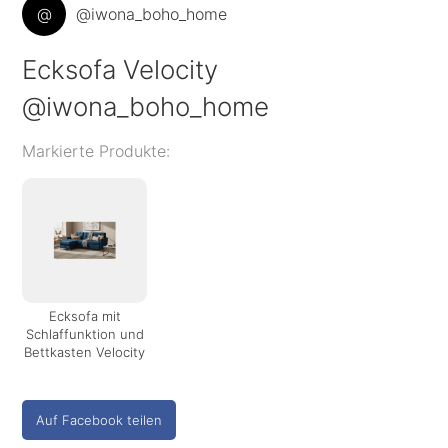
@
@iwona_boho_home
Ecksofa Velocity
@iwona_boho_home
Markierte Produkte:
Ecksofa mit
Schlaffunktion und
Bettkasten Velocity
Auf Facebook teilen