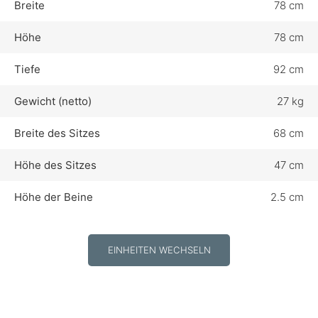
Breite
78 cm
Höhe
78 cm
Tiefe
92 cm
Gewicht (netto)
27 kg
Breite des Sitzes
68 cm
Höhe des Sitzes
47 cm
Höhe der Beine
2.5 cm
EINHEITEN WECHSELN