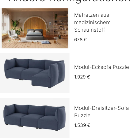
Matratzen aus
medizinischem
Schaumstoff
678 €
Modul-Ecksofa Puzzle
1.929 €
Modul-Dreisitzer-Sofa
Puzzle
1.539 €