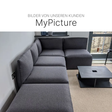
BILDER VON UNSEREN KUNDEN
MyPicture