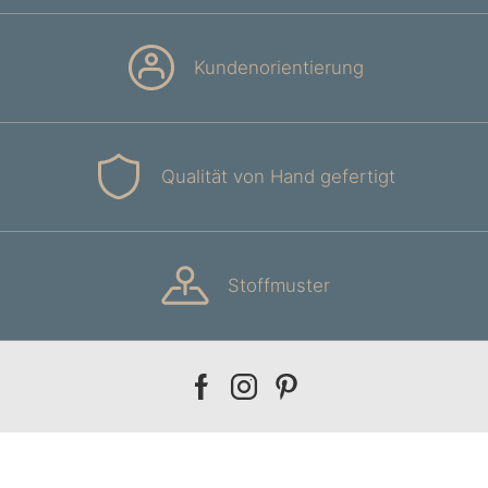
Kundenorientierung
Qualität von Hand gefertigt
Stoffmuster
Our
Our
Our
facebook
instagram
pinterest