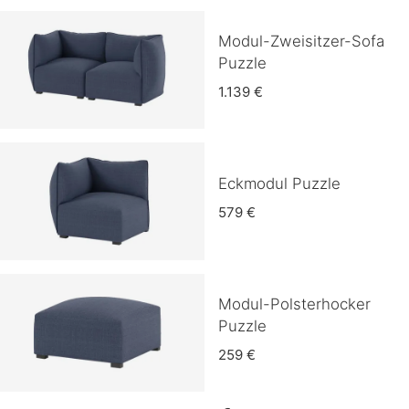
Modul-Zweisitzer-Sofa
Puzzle
1.139 €
Eckmodul Puzzle
579 €
Modul-Polsterhocker
Puzzle
259 €