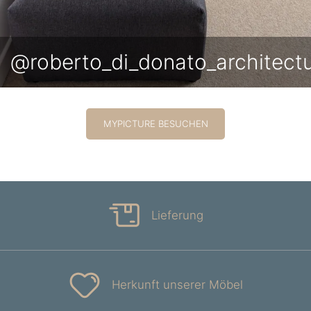
@roberto_di_donato_architect
MYPICTURE BESUCHEN
Lieferung
Herkunft unserer Möbel