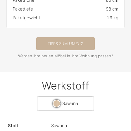
Pakethöhe
80 cm
Pakettiefe
98 cm
Paketgewicht
29 kg
TIPPS ZUM UMZUG
Werden Ihre neuen Möbel in Ihre Wohnung passen?
Werkstoff
Sawana
Stoff
Sawana