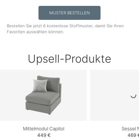
MUSTER BESTELLEN
Bestellen Sie jetzt 6 kostenlose Stoffmuster, damit Sie Ihren
Favoriten auswählen können.
Upsell-Produkte
Mittelmodul Capitol
Sessel N
449 €
469 