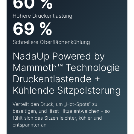
60 %
Höhere Druckentlastung
69 %
Schnellere Oberflächenkühlung
NadaUp Powered by
Mammoth™ Technologie
Druckentlastende +
Kühlende Sitzpolsterung
Verteilt den Druck, um „Hot-Spots“ zu
beseitigen, und lässt Hitze entweichen – so
fühlt sich das Sitzen leichter, kühler und
entspannter an.