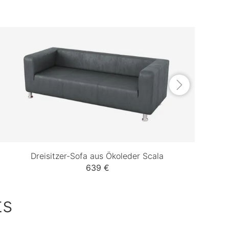
Dreisitzer-Sofa aus Ökoleder Scala
639 €
ts