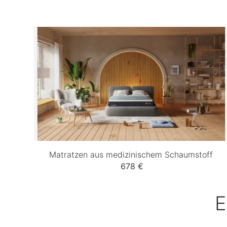
Matratzen aus medizinischem Schaumstoff
678 €
E