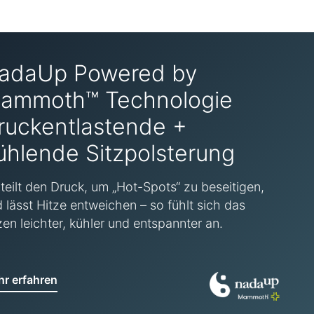
adaUp Powered by
ammoth™ Technologie
ruckentlastende +
ühlende Sitzpolsterung
teilt den Druck, um „Hot-Spots“ zu beseitigen,
 lässt Hitze entweichen – so fühlt sich das
zen leichter, kühler und entspannter an.
r erfahren