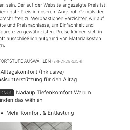
n sein. Der auf der Website angezeigte Preis ist
niedrigste Preis in unserem Angebot. Gemäß den
orschriften zu Werbeaktionen verzichten wir auf
tte und Preisnachlässe, um Einfachheit und
parenz zu gewährleisten. Preise können sich in
ft ausschließlich aufgrund von Materialkosten
rn.
FORTSTUFE AUSWÄHLEN
Alltagskomfort (Inklusive)
sisunterstützung für den Alltag
Nadaup Tiefenkomfort
Warum
+
266 €
unden das wählen
Mehr Komfort & Entlastung