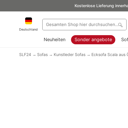
Kostenlose Lieferung innerh
Deutschland
Neuheiten
Sonder angebote
So
SLF24
Sofas
Kunstleder Sofas
Ecksofa Scala aus 