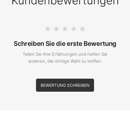
Kundenbewertungen
Schreiben Sie die erste Bewertung
Teilen Sie Ihre Erfahrungen und helfen Sie
anderen, die richtige Wahl zu treffen.
BEWERTUNG SCHREIBEN