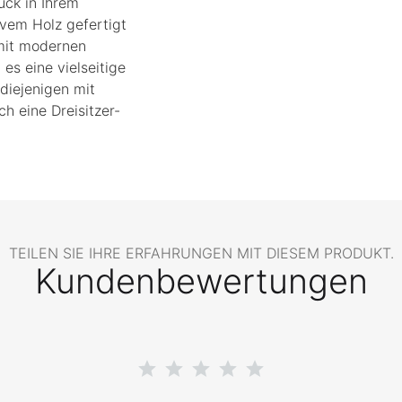
tück in Ihrem
ivem Holz gefertigt
mit modernen
 es eine vielseitige
 diejenigen mit
h eine Dreisitzer-
TEILEN SIE IHRE ERFAHRUNGEN MIT DIESEM PRODUKT.
Kundenbewertungen