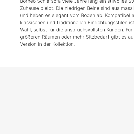
Borneo Schlafsofa viele Jahre lang ein stilvolles S
Zuhause bleibt. Die niedrigen Beine sind aus mass
und heben es elegant vom Boden ab. Kompatibel 
klassischen und traditionellen Einrichtungsstilen ist
Wahl, selbst für die anspruchsvollsten Kunden. Für
größeren Räumen oder mehr Sitzbedarf gibt es auc
Version in der Kollektion.