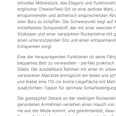
stilvolles Möbelstück, das Eleganz und Funktionalit
englischer Chesterfield-Stil ist eine zeitlose Wahl,
entspannenden und ästhetisch ansprechenden R
oder Büro zu schaffen. Der Schwerpunkt liegt auf 
mittelfestem Schaumstoff, der mit einer weichen F
Sitzkissen und einer verstärkten Rückenlehne mit 
einen unterstützenden Sitz und einen entspannen
Entspannen sorgt.
Eine der herausragenden Funktionen ist seine Fähigk
bequemes Bett zu verwandeln - perfekt praktisch 
Gäste. Der ausziehbare Rahmen mit einer im untere
versteckten Matratze ermöglicht ein leises und sc
und bietet eine 110 cm breite Liegefläche mit Mat
zusätzlichem Topper für optimale Schlafbedingun
Die gesteppten Details an der niedrigen Rückenle
gerundeten Armlehnen verleihen einen Hauch von k
nie aus der Mode kommt, und gewährleistet, dass 