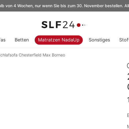
alb von 4 Wochen, nur wenn Sie bis zum 30. November bestellen. Al
fas
Betten
Matratzen NadaUp
Sonstiges
Stof
Schlafsofa Chesterfield Max Borneo