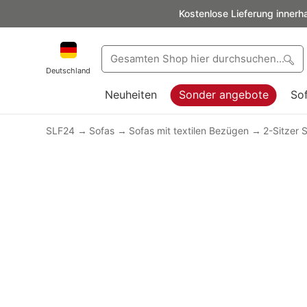
Kostenlose Lieferung innerh
Deutschland
Neuheiten
Sonder angebote
So
SLF24
Sofas
Sofas mit textilen Bezügen
2-Sitzer 