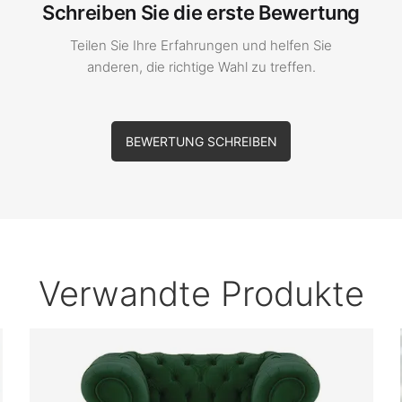
Schreiben Sie die erste Bewertung
Teilen Sie Ihre Erfahrungen und helfen Sie
anderen, die richtige Wahl zu treffen.
BEWERTUNG SCHREIBEN
Verwandte Produkte