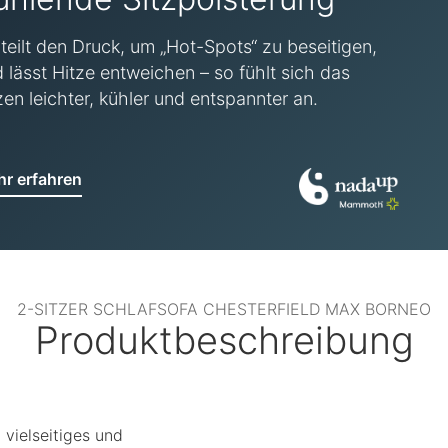
teilt den Druck, um „Hot-Spots“ zu beseitigen,
 lässt Hitze entweichen – so fühlt sich das
zen leichter, kühler und entspannter an.
r erfahren
2-SITZER SCHLAFSOFA CHESTERFIELD MAX BORNEO
Produktbeschreibung
 vielseitiges und