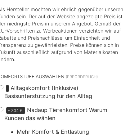
Als Hersteller möchten wir ehrlich gegenüber unseren
Kunden sein. Der auf der Website angezeigte Preis ist
der niedrigste Preis in unserem Angebot. Gemäß den
EU-Vorschriften zu Werbeaktionen verzichten wir auf
Rabatte und Preisnachlässe, um Einfachheit und
Transparenz zu gewährleisten. Preise können sich in
Zukunft ausschließlich aufgrund von Materialkosten
ändern.
KOMFORTSTUFE AUSWÄHLEN
Alltagskomfort (Inklusive)
Basisunterstützung für den Alltag
Nadaup Tiefenkomfort
Warum
+
304 €
Kunden das wählen
Mehr Komfort & Entlastung