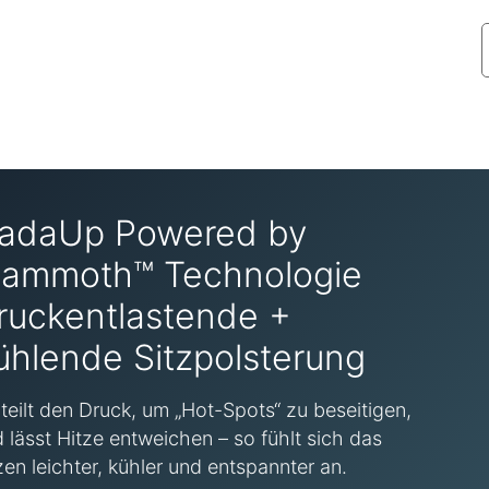
adaUp Powered by
ammoth™ Technologie
ruckentlastende +
ühlende Sitzpolsterung
teilt den Druck, um „Hot-Spots“ zu beseitigen,
 lässt Hitze entweichen – so fühlt sich das
zen leichter, kühler und entspannter an.