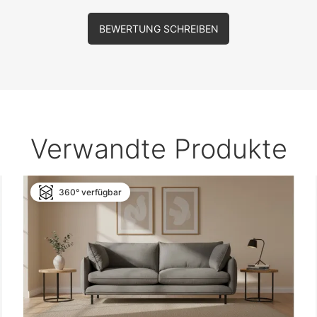
BEWERTUNG SCHREIBEN
Verwandte Produkte
360° verfügbar