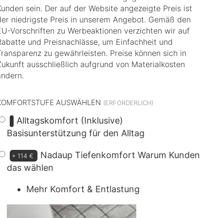
Kunden sein. Der auf der Website angezeigte Preis ist
der niedrigste Preis in unserem Angebot. Gemäß den
EU-Vorschriften zu Werbeaktionen verzichten wir auf
Rabatte und Preisnachlässe, um Einfachheit und
Transparenz zu gewährleisten. Preise können sich in
Zukunft ausschließlich aufgrund von Materialkosten
ändern.
KOMFORTSTUFE AUSWÄHLEN
Alltagskomfort (Inklusive)
Basisunterstützung für den Alltag
Nadaup Tiefenkomfort
Warum Kunden
+
114 €
das wählen
Mehr Komfort & Entlastung