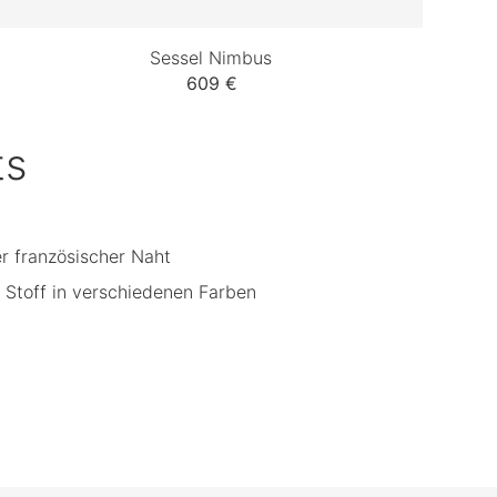
Sessel Nimbus
609 €
ts
r französischer Naht
Stoff in verschiedenen Farben