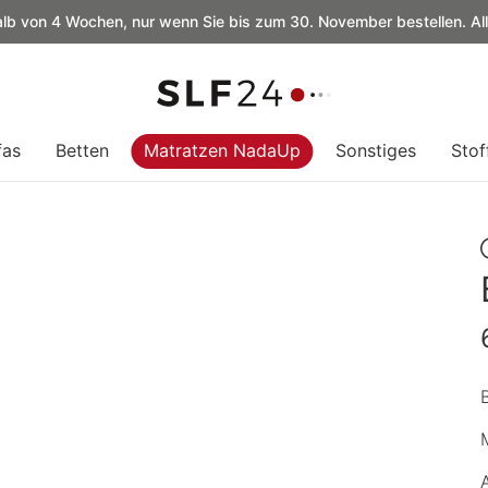
alb von 4 Wochen, nur wenn Sie bis zum 30. November bestellen. Al
fas
Betten
Matratzen NadaUp
Sonstiges
Stof