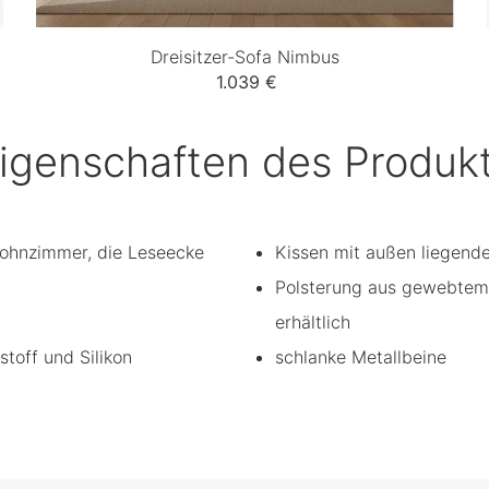
Dreisitzer-Sofa Nimbus
1.039 €
igenschaften des Produk
ohnzimmer, die Leseecke
Kissen mit außen liegende
Polsterung aus gewebtem 
erhältlich
toff und Silikon
schlanke Metallbeine