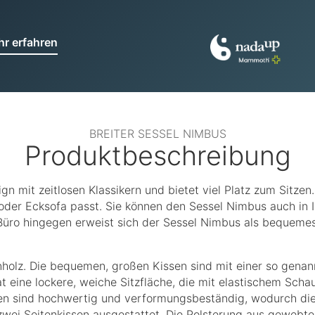
r erfahren
BREITER SESSEL NIMBUS
Produktbeschreibung
 mit zeitlosen Klassikern und bietet viel Platz zum Sitzen.
r Ecksofa passt. Sie können den Sessel Nimbus auch in Ihr
üro hingegen erweist sich der Sessel Nimbus als bequemes 
holz. Die bequemen, großen Kissen sind mit einer so genan
t eine lockere, weiche Sitzfläche, die mit elastischem Schaum
ien sind hochwertig und verformungsbeständig, wodurch die 
 zwei Seitenkissen ausgestattet. Die Polsterung aus gewebte