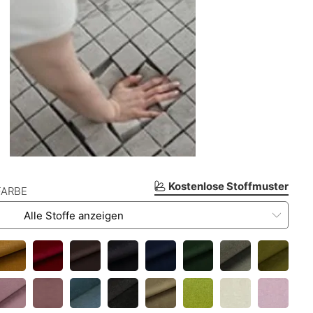
Kostenlose Stoffmuster
FARBE