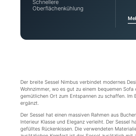
Schnellere
Oberflächenkühlung
Meh
Der breite Sessel Nimbus verbindet modernes Design
Wohnzimmer, wo es gut zu einem bequemen Sofa ode
gemütlichen Ort zum Entspannen zu schaffen. Im B
ergänzt.
Der Sessel hat einen massiven Rahmen aus Buchen
Interieur Klasse und Eleganz verleiht. Der Sessel ha
gefülltes Rückenkissen. Die verwendeten Material
zusätzlichen Komfort ist der Sessel zusätzlich mit