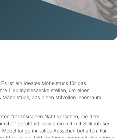
 Es ist ein ideales Möbelstück für das
e Lieblingsleseecke stellen, um einen
Möbelstück, das einen stilvollen Innenraum
nten französischen Naht versehen, die dem
stoff gefüllt ist, sowie ein mit mit Silikonfaser
Möbel lange ihr tolles Aussehen behalten. Für
m Stoff ist perfekt für Innenräume mit Haustieren.