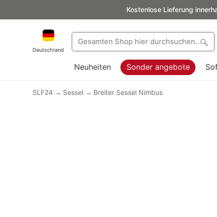
Kostenlose Lieferung innerh
Deutschland
Neuheiten
Sonder angebote
So
SLF24
Sessel
Breiter Sessel Nimbus