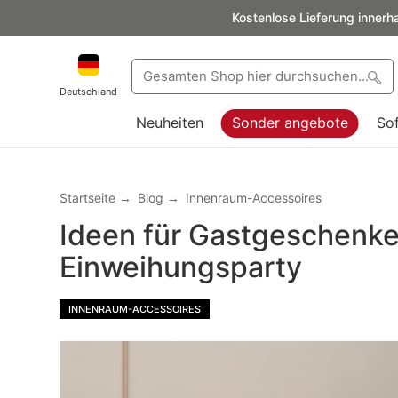
Kostenlose Lieferung innerh
Deutschland
Neuheiten
Sonder angebote
So
Startseite
Blog
Innenraum-Accessoires
Ideen für Gastgeschenke
Einweihungsparty
INNENRAUM-ACCESSOIRES