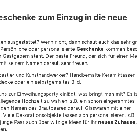
eschenke zum Einzug in die neue
ten ausgestattet? Wenn nicht, dann schaut euch das sehr g
 Persönliche oder personalisierte
Geschenke
kommen beso
 Gastgebern steht. Der beste Freund, der sich für einen Me
 mit seinem Namen darauf, sehr freuen.
astler und Kunsthandwerker? Handbemalte Keramiktassen 
decke oder ein selbstgemaltes Bild.
s zur Einweihungsparty einlädt, was bringt man mit? Es i
liegende Hochzeit zu wählen, z.B. ein schön eingerahmtes
 den Namen des Brautpaares darauf. Glaswaren mit einer
. Viele Dekorationsobjekte lassen sich personalisieren, z.B.
s junge Paar auch über witzige Ideen für ihr
neues Zuhause
ven.