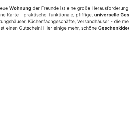
neue
Wohnung
der Freunde ist eine große Herausforderung
ine Karte - praktische, funktionale, pfiffige,
universelle Ge
htungshäuser, Küchenfachgeschäfte, Versandhäuser - die me
bst einen Gutschein! Hier einige mehr, schöne
Geschenkidee