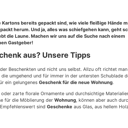
Kartons bereits gepackt sind, wie viele fleißige Hände m
ackt herum. Und ja, alles was schiefgehen kann, geht sc
hebt die Laune. Machen wir uns auf die Suche nach einem
nen Gastgeber!
chenk aus? Unsere Tipps
er Beschenkten und nicht uns selbst. Allzu oft richtet man
 die umgehend und für immer in der untersten Schublade d
für ein gelungenes
Geschenk für die neue Wohnung
.
 oder zarte florale Ornamente und durchsichtige Materialie
sse für die Möblierung der
Wohnung
, können aber auch dur
 Empfehlenswert sind
Geschenke
aus Glas, aus hellem Hol