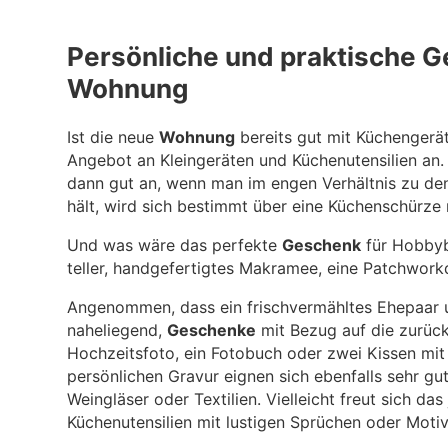
Persönliche und praktische G
Wohnung
Ist die neue
Wohnung
bereits gut mit Küchengerä
Angebot an Kleingeräten und Küchenutensilien an.
dann gut an, wenn man im engen Verhältnis zu den
hält, wird sich bestimmt über eine Küchenschürze
Und was wäre das perfekte
Geschenk
für Hobbyb
teller, handgefertigtes Makramee, eine Patchwork
Angenommen, dass ein frischvermähltes Ehepaar un
naheliegend,
Geschenke
mit Bezug auf die zurück
Hochzeitsfoto, ein Fotobuch oder zwei Kissen mit
persönlichen Gravur eignen sich ebenfalls sehr gut
Weingläser oder Textilien. Vielleicht freut sich da
Küchenutensilien mit lustigen Sprüchen oder Moti