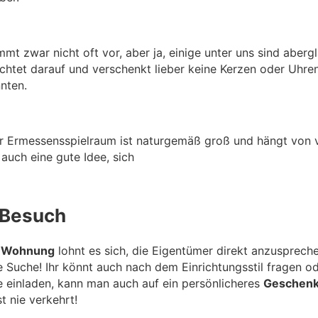
mt zwar nicht oft vor, aber ja, einige unter uns sind aberg
chtet darauf und verschenkt lieber keine Kerzen oder Uhre
nnten.
 Ermessensspielraum ist naturgemäß groß und hängt von v
 auch eine gute Idee, sich
 Besuch
e Wohnung
lohnt es sich, die Eigentümer direkt anzuspreche
e Suche! Ihr könnt auch nach dem Einrichtungsstil fragen o
 einladen, kann man auch auf ein persönlicheres
Geschen
t nie verkehrt!