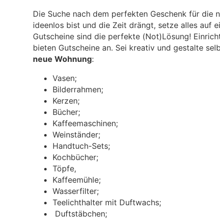
Die Suche nach dem perfekten Geschenk für die 
ideenlos bist und die Zeit drängt, setze alles auf e
Gutscheine sind die perfekte (Not)Lösung! Einric
bieten Gutscheine an. Sei kreativ und gestalte sel
neue Wohnung
:
Vasen;
Bilderrahmen;
Kerzen;
Bücher;
Kaffeemaschinen;
Weinständer;
Handtuch-Sets;
Kochbücher;
Töpfe,
Kaffeemühle;
Wasserfilter;
Teelichthalter mit Duftwachs;
Duftstäbchen;