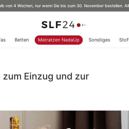
alb von 4 Wochen, nur wenn Sie bis zum 30. November bestellen. Al
fas
Betten
Matratzen NadaUp
Sonstiges
Stof
 zum Einzug und zur