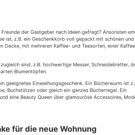
Freunde der Gastgeber nach Ideen gefragt? Ansonsten emp
Idee ist, z.B. ein Geschenkkorb voll gepackt mit schönen und
men Decke, mit mehreren Kaffee- und Teesorten, einer Kaff
zugleich sind, z.B. hochwertige Messer, Schneidebretter, d
parten Blumentöpfen.
ein geeignetes Einweihungsgeschenk. Ein Bücherwurm ist z.B
, Buchstützen oder gleich ein ganzes Bücherregal. Ein
 und eine Beauty Queen über glamouröse Accessoires, Mo
nke für die neue Wohnung