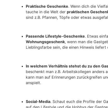
Praktische Geschenke
. Wenn dich die Vielf
tauche in die Welt der
praktischen Gesche
sind z.B. Pfannen, Töpfe oder etwas ausgefal
Passende Lifestyle-Geschenke
. Etwas einf
Wohnungsgeschenk
, wenn man die Gastgeb
Lieblingsfarbe sein, die einen Hinweis liefer
In welchem Verhältnis stehst du zu den Ga
beschenkt man z.B. Arbeitskollegen anders 
kann man auf Erinnerungen zurückgreifen un
anspielt.
Social-Media
. Schaut euch die Profile der 
auf den Lifestyle und die Hobbys der Gastg