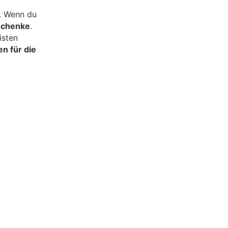
. Wenn du
schenke
.
isten
n für die